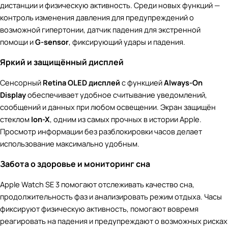
дистанции и физическую активность. Среди новых функций —
контроль изменения давления для предупреждений о
возможной гипертонии, датчик падения для экстренной
помощи и
G-sensor
, фиксирующий удары и падения.
Яркий и защищённый дисплей
Сенсорный
Retina OLED дисплей
с функцией
Always-On
Display
обеспечивает удобное считывание уведомлений,
сообщений и данных при любом освещении. Экран защищён
стеклом
Ion-X
, одним из самых прочных в истории Apple.
Просмотр информации без разблокировки часов делает
использование максимально удобным.
Забота о здоровье и мониторинг сна
Apple Watch SE 3 помогают отслеживать качество сна,
продолжительность фаз и анализировать режим отдыха. Часы
фиксируют физическую активность, помогают вовремя
реагировать на падения и предупреждают о возможных рисках