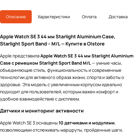
Описание
Характеристики
Оплата
Доставка
Apple Watch SE 3 44 мм Starlight Aluminium Case,
Starlight Sport Band – M/L — Купите в O|store
Apple представила
Apple Watch SE 3 44 мм Starlight Aluminium
Case с ремешком Starlight Sport Band M/L
— умные часы,
объединяющие стиль, функциональность и современные
технологии для активного образа жизни, спорта и заботы о
здоровье. Эта модель с увеличенным корпусом идеально
подходит для пользователей, которым важен комфорт и
удобное взаимодействие с дисплеем.
Датчики и мониторинг активности
Apple Watch SE 3 оснащены
10 датчиками и модулями
,
позволяющими отслеживать маршруты, пройденные шаги,