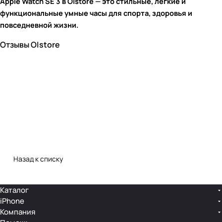
Apple Watch SE 3 в O|store — это стильные, лёгкие и
функциональные умные часы для спорта, здоровья и
повседневной жизни.
Отзывы O|store
Назад к списку
Каталог
iPhone
Компания