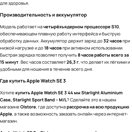
для здоровья.
Производительность и аккумулятор
Модель работает на
четырёхъядерном процессоре S10
,
обеспечивающем плавную работу интерфейса и быструю
обработку данных. Аккумулятор держит заряд до
32 часов
при
низкой нагрузке и до
18 часов
при активном использовании.
Быстрая зарядка позволяет получить
8 часов работы всего за
15 минут
. Вес часов составляет
26,3 г
, что делает их лёгкими и
удобными для ношения в течение всего дня.
Где купить Apple Watch SE 3
Хотите
купить Apple Watch SE 3 44 мм Starlight Aluminium
Case, Starlight Sport Band – M/L
? Сделайте это в нашем
магазине
O|store
, где доступна
рассрочка на всю продукцию
Apple
, а также возможность заказать онлайн через интернет-
магазин.