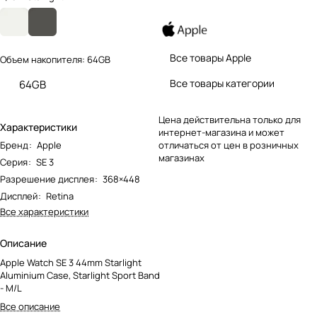
Все товары Apple
Объем накопителя:
64GB
Все товары категории
64GB
Цена действительна только для
Характеристики
интернет-магазина и может
Бренд
:
Apple
отличаться от цен в розничных
магазинах
Серия
:
SE 3
Разрешение дисплея
:
368×448
Дисплей
:
Retina
Все характеристики
Описание
Apple Watch SE 3 44mm Starlight
Aluminium Case, Starlight Sport Band
- M/L
Все описание