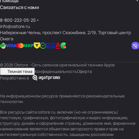
Помощь
Связаться с нами
8-800-222-05-25
info@ostore.ru
Набережные Челны, проспект Сююмбике, 2/19, Торговый центр
Омега
© 2026 O|store - Сеть салонов оригинальной техники Apple
Темная тема
Конфиденциальность
Оферта
Разработано в
На информационном ресурсе применяются
рекомендательные
технологии
.
Все ресурсы сайта ostore.ru, включая (но не ограничиваясь)
текстовую, графическую, фотографическую и видео информацию,
структуру, дизайн и оформление страниц, доменное имя, фирменное
наименование являются объектами авторского права и прав на
интеллектуальную собственность, защищены российским