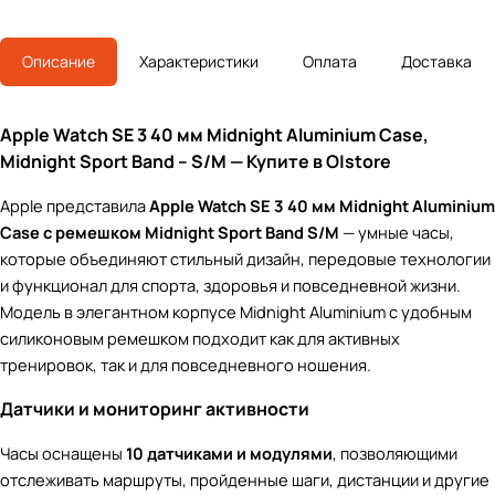
Описание
Характеристики
Оплата
Доставка
Apple Watch SE 3 40 мм Midnight Aluminium Case,
Midnight Sport Band – S/M — Купите в O|store
Apple представила
Apple Watch SE 3 40 мм Midnight Aluminium
Case с ремешком Midnight Sport Band S/M
— умные часы,
которые объединяют стильный дизайн, передовые технологии
и функционал для спорта, здоровья и повседневной жизни.
Модель в элегантном корпусе Midnight Aluminium с удобным
силиконовым ремешком подходит как для активных
тренировок, так и для повседневного ношения.
Датчики и мониторинг активности
Часы оснащены
10 датчиками и модулями
, позволяющими
отслеживать маршруты, пройденные шаги, дистанции и другие