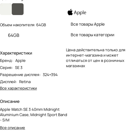
Все товары Apple
Объем накопителя:
64GB
Все товары категории
64GB
Цена действительна только для
Характеристики
интернет-магазина и может
Бренд
:
Apple
отличаться от цен в розничных
магазинах
Серия
:
SE 3
Разрешение дисплея
:
324×394
Дисплей
:
Retina
Все характеристики
Описание
Apple Watch SE 3 40mm Midnight
Aluminium Case, Midnight Sport Band
- S/M
Все описание