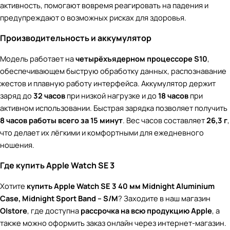
активность, помогают вовремя реагировать на падения и
предупреждают о возможных рисках для здоровья.
Производительность и аккумулятор
Модель работает на
четырёхъядерном процессоре S10
,
обеспечивающем быструю обработку данных, распознавание
жестов и плавную работу интерфейса. Аккумулятор держит
заряд до
32 часов
при низкой нагрузке и до
18 часов
при
активном использовании. Быстрая зарядка позволяет получить
8 часов работы всего за 15 минут
. Вес часов составляет
26,3 г
,
что делает их лёгкими и комфортными для ежедневного
ношения.
Где купить Apple Watch SE 3
Хотите
купить Apple Watch SE 3 40 мм Midnight Aluminium
Case, Midnight Sport Band – S/M
? Заходите в наш магазин
O|store
, где доступна
рассрочка на всю продукцию Apple
, а
также можно оформить заказ онлайн через интернет-магазин.