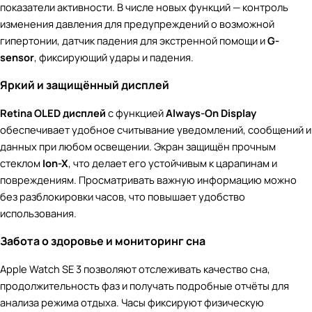
показатели активности. В числе новых функций — контроль
изменения давления для предупреждений о возможной
гипертонии, датчик падения для экстренной помощи и
G-
sensor
, фиксирующий удары и падения.
Яркий и защищённый дисплей
Retina OLED дисплей
с функцией
Always-On Display
обеспечивает удобное считывание уведомлений, сообщений и
данных при любом освещении. Экран защищён прочным
стеклом
Ion-X
, что делает его устойчивым к царапинам и
повреждениям. Просматривать важную информацию можно
без разблокировки часов, что повышает удобство
использования.
Забота о здоровье и мониторинг сна
Apple Watch SE 3 позволяют отслеживать качество сна,
продолжительность фаз и получать подробные отчёты для
анализа режима отдыха. Часы фиксируют физическую