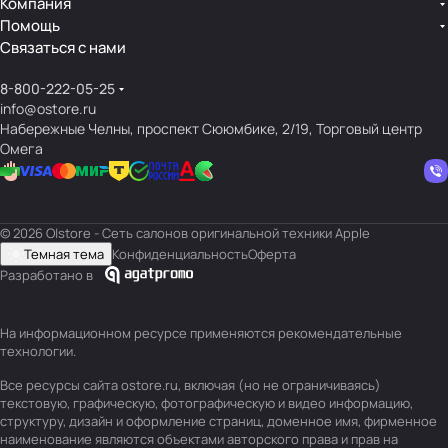
Компания
Помощь
Связаться с нами
8-800-222-05-25
info@ostore.ru
Набережные Челны, проспект Сююмбике, 2/19, Торговый центр
Омега
© 2026 O|store - Сеть салонов оригинальной техники Apple
Темная тема
Конфиденциальность
Оферта
Разработано в
На информационном ресурсе применяются
рекомендательные
технологии
.
Все ресурсы сайта ostore.ru, включая (но не ограничиваясь)
текстовую, графическую, фотографическую и видео информацию,
структуру, дизайн и оформление страниц, доменное имя, фирменное
наименование являются объектами авторского права и прав на