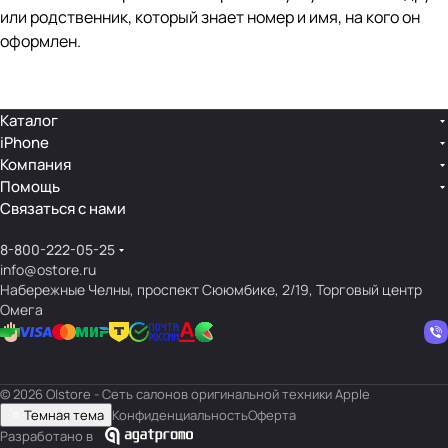
или родственник, который знает номер и имя, на кого он
оформлен.
Каталог
iPhone
Компания
Помощь
Связаться с нами
8-800-222-05-25
info@ostore.ru
Набережные Челны, проспект Сююмбике, 2/19, Торговый центр
Омега
© 2026 O|store - Сеть салонов оригинальной техники Apple
Темная тема
Конфиденциальность
Оферта
Разработано в