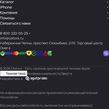
Каталог
iPhone
Компания
Помощь
Связаться с нами
8-800-222-05-25
info@ostore.ru
Набережные Челны, проспект Сююмбике, 2/19, Торговый центр
Омега
© 2026 O|store - Сеть салонов оригинальной техники Apple
Темная тема
Конфиденциальность
Оферта
Разработано в
На информационном ресурсе применяются
рекомендательные
технологии
.
Все ресурсы сайта ostore.ru, включая (но не ограничиваясь)