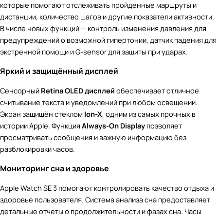
которые помогают отслеживать пройденные маршруты и
дистанции, количество шагов и другие показатели активности.
В числе новых функций — контроль изменения давления для
предупреждений о возможной гипертонии, датчик падения для
экстренной помощи и G-sensor для защиты при ударах.
Яркий и защищённый дисплей
Сенсорный
Retina OLED дисплей
обеспечивает отличное
считывание текста и уведомлений при любом освещении.
Экран защищён стеклом
Ion-X
, одним из самых прочных в
истории Apple. Функция
Always-On Display
позволяет
просматривать сообщения и важную информацию без
разблокировки часов.
Мониторинг сна и здоровье
Apple Watch SE 3 помогают контролировать качество отдыха и
здоровье пользователя. Система анализа сна предоставляет
детальные отчеты о продолжительности и фазах сна. Часы