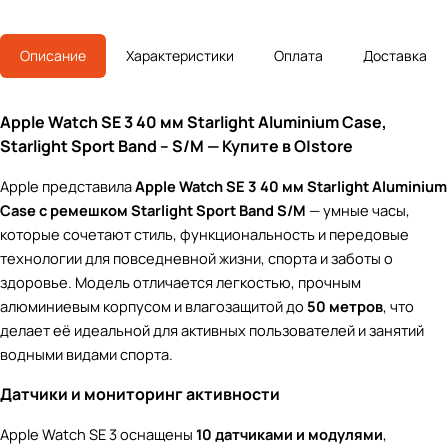
Описание
Характеристики
Оплата
Доставка
Apple Watch SE 3 40 мм Starlight Aluminium Case,
Starlight Sport Band – S/M — Купите в O|store
Apple представила
Apple Watch SE 3 40 мм Starlight Aluminium
Case с ремешком Starlight Sport Band S/M
— умные часы,
которые сочетают стиль, функциональность и передовые
технологии для повседневной жизни, спорта и заботы о
здоровье. Модель отличается легкостью, прочным
алюминиевым корпусом и влагозащитой до
50 метров
, что
делает её идеальной для активных пользователей и занятий
водными видами спорта.
Датчики и мониторинг активности
Apple Watch SE 3 оснащены
10 датчиками и модулями
,