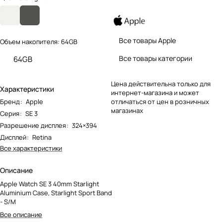
Все товары Apple
Объем накопителя:
64GB
Все товары категории
64GB
Цена действительна только для
Характеристики
интернет-магазина и может
Бренд
:
Apple
отличаться от цен в розничных
магазинах
Серия
:
SE 3
Разрешение дисплея
:
324×394
Дисплей
:
Retina
Все характеристики
Описание
Apple Watch SE 3 40mm Starlight
Aluminium Case, Starlight Sport Band
- S/M
Все описание