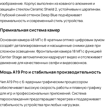
изображение. Корпус выполнен из кованого алюминия и
защищён стеклом Ceramic Shield 2, устойчивым к царапинам.
Глубокий синий оттенок Deep Blue подчёркивает
премиальность и современный стиль устройства.
Премиальная система камер
Основная камера 48 МП с 8-кратным оптико-цифровым зумом
создаёт детализированные и насыщенные снимки даже при
сложном освещении. Фронтальная камера 18 МП с функцией
Center Stage автоматически кадрирует видео и отслеживает
движение для качественных селфи и видеозвонков.
Мощь A19 Pro и стабильная производительность
Чип A19 Pro с 6-ядерным графическим процессором
обеспечивает высокую скорость работы и плавную графику
для игр и профессиональных приложений. Система
пароохлаждения предотвращает перегрев и поддерживает
стабильность устройства при любых нагрузках.