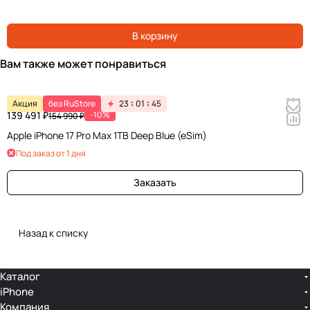
В корзину
Вам также может понравиться
Акция
без RuStore
23
01
45
139 491 ₽
-10%
154 990 ₽
Apple iPhone 17 Pro Max 1TB Deep Blue (eSim)
Под заказ от 1 дня
Заказать
Назад к списку
Каталог
iPhone
Компания