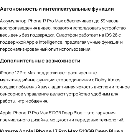
Автономность и интеллектуальные функции
Аккумулятор iPhone 17 Pro Max обеспечивает до 39 часов
воспроизведения видео, позволяя использовать устройство
весь день без подзарядки. Смартфон работает на iOS 26 с
поддержкой Apple Intelligence, предлагая умные функции и
персонализированный опыт использования.
Дополнительные возможности
iPhone 17 Pro Max поддерживает расширенные
мультимедийные функции: стереодинамики с Dolby Atmos
создают объёмный звук, адаптивная яркость дисплея и точное
сенсорное управление делают устройство удобным для
работы, игр и общения.
Apple iPhone 17 Pro Max 512GB Deep Blue — это гармония
премиального дизайна, мощности и передовых технологий.
Купите Apple iPhone 17 Pro Max 512GB Deep Blue
в