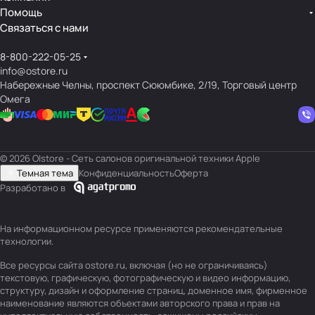
Помощь
Связаться с нами
8-800-222-05-25
info@ostore.ru
Набережные Челны, проспект Сююмбике, 2/19, Торговый центр
Омега
© 2026 O|store - Сеть салонов оригинальной техники Apple
Темная тема
Конфиденциальность
Оферта
Разработано в
На информационном ресурсе применяются
рекомендательные
технологии
.
Все ресурсы сайта ostore.ru, включая (но не ограничиваясь)
текстовую, графическую, фотографическую и видео информацию,
структуру, дизайн и оформление страниц, доменное имя, фирменное
наименование являются объектами авторского права и прав на