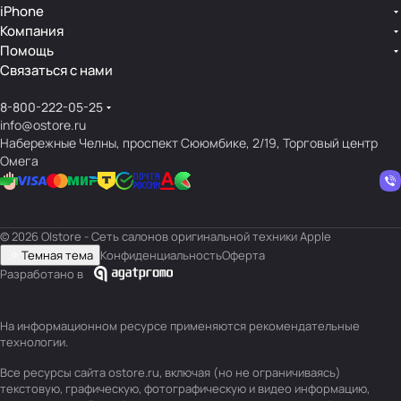
iPhone
Компания
Помощь
Связаться с нами
8-800-222-05-25
info@ostore.ru
Набережные Челны, проспект Сююмбике, 2/19, Торговый центр
Омега
© 2026 O|store - Сеть салонов оригинальной техники Apple
Темная тема
Конфиденциальность
Оферта
Разработано в
На информационном ресурсе применяются
рекомендательные
технологии
.
Все ресурсы сайта ostore.ru, включая (но не ограничиваясь)
текстовую, графическую, фотографическую и видео информацию,