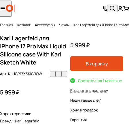
Главная
Каталог
Аксесcуары
Чехлы
Karl Lagerfeld для iPhone 17 Pro Ma
Karl Lagerfeld для
5 999 ₽
iPhone 17 Pro Max Liquid
Silicone case With Karl
Sketch White
В корзину
Арт.
KLHCP17XSKIGROW
Достаточно
в 1 магазине
Рассчитать доставку
5 999 ₽
Нашли дешевле?
Хочу в подарок
Характеристики
Гарантия
Бренд
:
Karl Lagerfeld