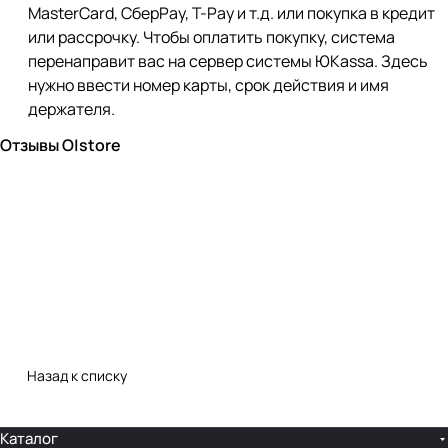
MasterCard, СберPay, Т-Pay и т.д. или покупка в кредит
или рассрочку. Чтобы оплатить покупку, система
перенаправит вас на сервер системы ЮKassa. Здесь
нужно ввести номер карты, срок действия и имя
держателя.
Отзывы O|store
Назад к списку
Каталог