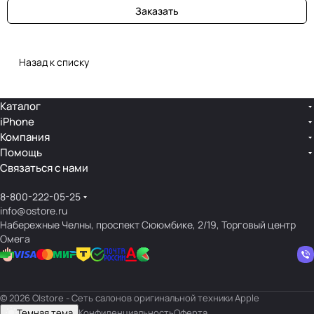
Заказать
Назад к списку
Каталог
iPhone
Компания
Помощь
Связаться с нами
8-800-222-05-25
info@ostore.ru
Набережные Челны, проспект Сююмбике, 2/19, Торговый центр
Омега
© 2026 O|store - Сеть салонов оригинальной техники Apple
Темная тема
Конфиденциальность
Оферта