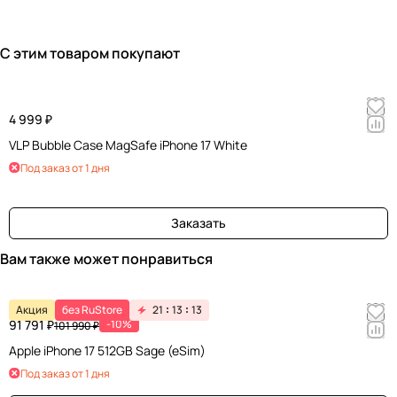
С этим товаром покупают
4 999 ₽
VLP Bubble Case MagSafe iPhone 17 White
Под заказ от 1 дня
Заказать
Вам также может понравиться
Акция
без RuStore
21
13
13
91 791 ₽
-10%
101 990 ₽
Apple iPhone 17 512GB Sage (eSim)
Под заказ от 1 дня