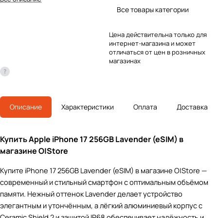
Все товары категории
Цена действительна только для
интернет-магазина и может
отличаться от цен в розничных
магазинах
Описание
Характеристики
Оплата
Доставка
Купить Apple iPhone 17 256GB Lavender (eSIM) в
магазине O|Store
Купите iPhone 17 256GB Lavender (eSIM) в магазине O|Store —
современный и стильный смартфон с оптимальным объёмом
памяти. Нежный оттенок Lavender делает устройство
элегантным и утончённым, а лёгкий алюминиевый корпус с
Ceramic Shield 2 и защитой IP68 обеспечивает надёжность и