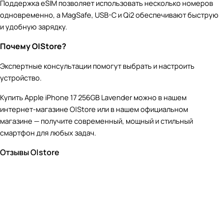
Поддержка eSIM позволяет использовать несколько номеров
одновременно, а MagSafe, USB-C и Qi2 обеспечивают быструю
и удобную зарядку.
Почему O|Store?
Экспертные консультации помогут выбрать и настроить
устройство.
Купить Apple iPhone 17 256GB Lavender можно в нашем
интернет-магазине O|Store или в нашем официальном
магазине — получите современный, мощный и стильный
смартфон для любых задач.
Отзывы O|store