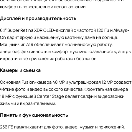
комфорт в повседневном использовании.
Дисплей и производительность
6.1″ Super Retina XDR OLED-дисплей с частотой 120 Гц и Always-
On дарит яркую и насыщенную картинку даже на солнце.
Мощный чип A19 обеспечивает молниеносную работу,
энергоэффективность и комфортную многозадачность, а игры
и креативные приложения работают без лагов.
Камеры и съемка
Основная Fusion-камера 48 MP и ультраширокая 12 MP создают
чёткие фото и видео высокого качества. Фронтальная камера
18 MP с функцией Center Stage делает селфи и видеозвонки
живыми и выразительными.
Память и функциональность
256 ГБ памяти хватит для фото, видео, музыки и приложений.