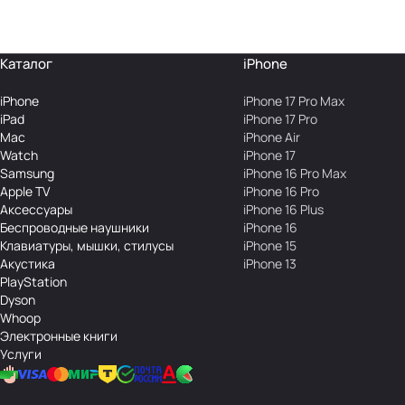
Каталог
iPhone
iPhone
iPhone 17 Pro Max
iPad
iPhone 17 Pro
Mac
iPhone Air
Watch
iPhone 17
Samsung
iPhone 16 Pro Max
Apple TV
iPhone 16 Pro
Аксесcуары
iPhone 16 Plus
Беcпроводные наушники
iPhone 16
Клавиатуры, мышки, стилусы
iPhone 15
Акустика
iPhone 13
PlayStation
Dyson
Whoop
Электронные книги
Услуги