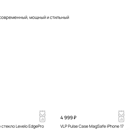
е современный, мощный и стильный
4 999 ₽
 стекло Levelo EdgePro
VLP Pulse Case MagSafe iPhone 17