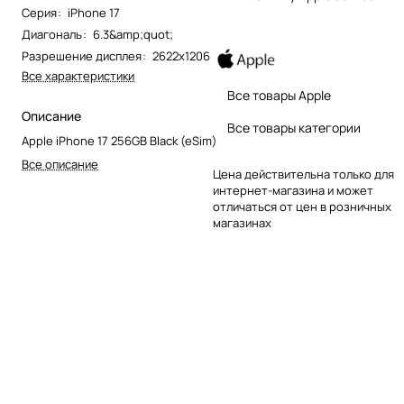
Серия
:
iPhone 17
Диагональ
:
6.3&amp;quot;
Разрешение дисплея
:
2622x1206
Все характеристики
Все товары Apple
Описание
Все товары категории
Apple iPhone 17 256GB Black (eSim)
Все описание
Цена действительна только для
интернет-магазина и может
отличаться от цен в розничных
магазинах