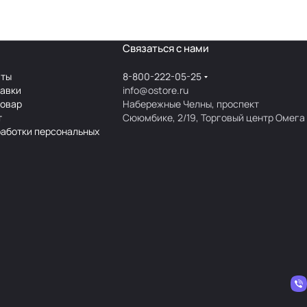
Связаться с нами
аты
8-800-222-05-25
тавки
info@ostore.ru
товар
Набережные Челны, проспект
т
Сююмбике, 2/19, Торговый центр Омега
работки персональных