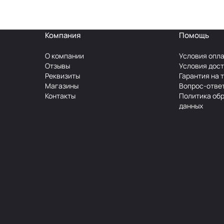
Компания
Помощь
О компании
Условия опл
Отзывы
Условия дос
Реквизиты
Гарантия на 
Магазины
Вопрос-отве
Контакты
Политика об
данных