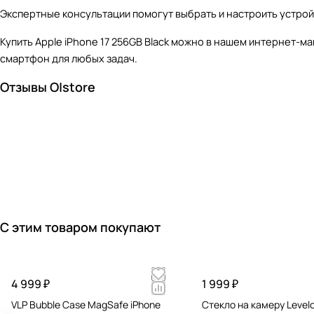
Экспертные консультации помогут выбрать и настроить устрой
Купить Apple iPhone 17 256GB Black можно в нашем интернет-
смартфон для любых задач.
Отзывы O|store
С этим товаром покупают
4 999 ₽
1 999 ₽
VLP Bubble Case MagSafe iPhone
Стекло на камеру Level