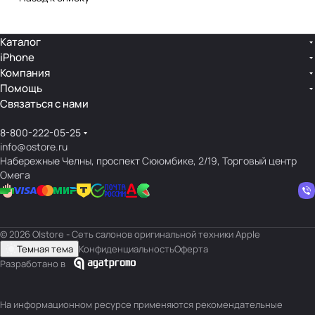
Каталог
iPhone
Компания
Помощь
Связаться с нами
8-800-222-05-25
info@ostore.ru
Набережные Челны, проспект Сююмбике, 2/19, Торговый центр
Омега
© 2026 O|store - Сеть салонов оригинальной техники Apple
Темная тема
Конфиденциальность
Оферта
Разработано в
На информационном ресурсе применяются
рекомендательные