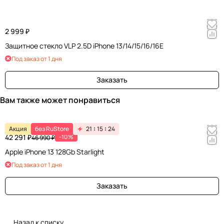
2 999 ₽
Защитное стекло VLP 2.5D iPhone 13/14/15/16/16E
Под заказ от 1 дня
Заказать
Вам также может понравиться
Акция
без RuStore
21
15
24
42 291 ₽
-10%
46 990 ₽
Apple iPhone 13 128Gb Starlight
Под заказ от 1 дня
Заказать
Назад к списку