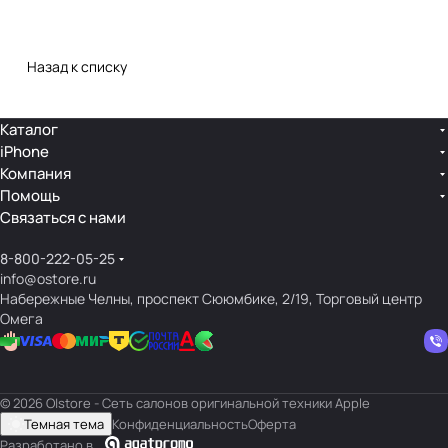
Назад к списку
Каталог
iPhone
Компания
Помощь
Связаться с нами
8-800-222-05-25
info@ostore.ru
Набережные Челны, проспект Сююмбике, 2/19, Торговый центр
Омега
© 2026 O|store - Сеть салонов оригинальной техники Apple
Темная тема
Конфиденциальность
Оферта
Разработано в