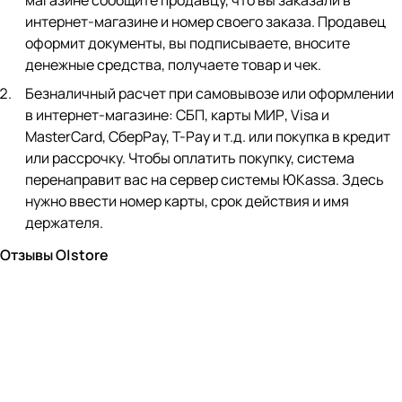
магазине сообщите продавцу, что вы заказали в
интернет-магазине и номер своего заказа. Продавец
оформит документы, вы подписываете, вносите
денежные средства, получаете товар и чек.
Безналичный расчет при самовывозе или оформлении
в интернет-магазине: СБП, карты МИР, Visa и
MasterCard, СберPay, Т-Pay и т.д. или покупка в кредит
или рассрочку. Чтобы оплатить покупку, система
перенаправит вас на сервер системы ЮKassa. Здесь
нужно ввести номер карты, срок действия и имя
держателя.
Отзывы O|store