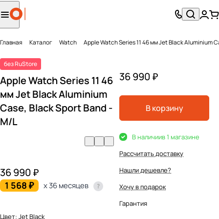
Главная
Каталог
Watch
Apple Watch Series 11 46 мм Jet Black Aluminium C
без RuStore
36 990 ₽
Apple Watch Series 11 46
мм Jet Black Aluminium
Case, Black Sport Band -
В корзину
M/L
В наличии
в 1 магазине
Рассчитать доставку
36 990 ₽
Нашли дешевле?
1 568 ₽
x 36 месяцев
Хочу в подарок
Гарантия
Цвет:
Jet Black