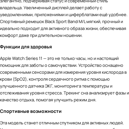
элегантно, подчеркивая статус и современный стиль
владельца. Увеличенный дисплей делает работу с
уведомлениями, приложениями и циферблатами ещё удобнее.
Спортивный ремешок Black Sport Band M/L мягкий, прочный и
идеально подходит для активного образа жизни, обеспечивая
комфорт даже при длительном ношении.
Функции для здоровья
Apple Watch Series 11 — это не только часы, но и настоящий
помощник для заботы о самочувствии. Устройство оснащено
современными сенсорами для измерения уровня кислорода в
крови (SpO2), контроля сердечного ритма с помощью
улучшенного датчика ЭКГ, мониторинга температуры и
отслеживания уровня стресса. Трекинг сна анализирует фазы и
качество отдыха, помогая улучшить режим дня.
Спортивные возможности
Эта модель станет отличным спутником для активных людей.