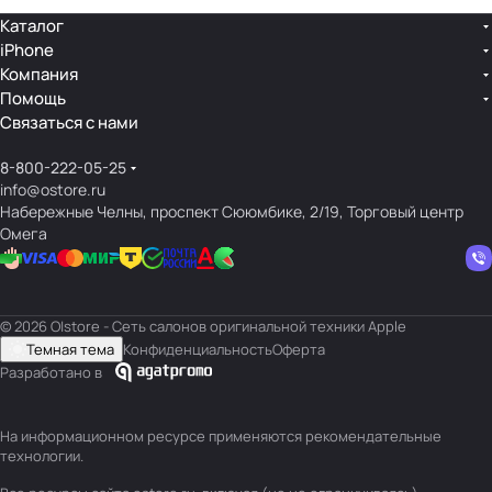
Каталог
iPhone
Компания
Помощь
Связаться с нами
8-800-222-05-25
info@ostore.ru
Набережные Челны, проспект Сююмбике, 2/19, Торговый центр
Омега
© 2026 O|store - Сеть салонов оригинальной техники Apple
Темная тема
Конфиденциальность
Оферта
Разработано в
На информационном ресурсе применяются
рекомендательные
технологии
.