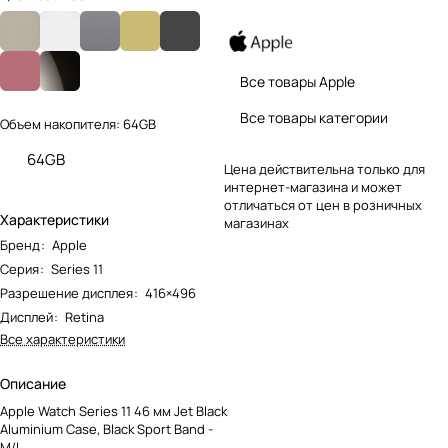
Все товары Apple
Все товары категории
Объем накопителя:
64GB
64GB
Цена действительна только для
интернет-магазина и может
отличаться от цен в розничных
Характеристики
магазинах
Бренд
:
Apple
Серия
:
Series 11
Разрешение дисплея
:
416×496
Дисплей
:
Retina
Все характеристики
Описание
Apple Watch Series 11 46 мм Jet Black
Aluminium Case, Black Sport Band -
M/L