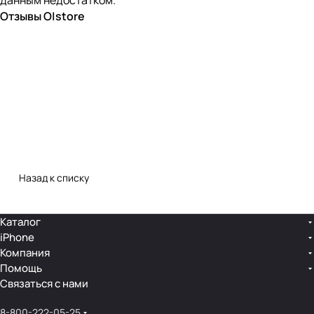
данным недостатком.
Отзывы O|store
Назад к списку
Каталог
iPhone
Компания
Помощь
Связаться с нами
8-800-222-05-25