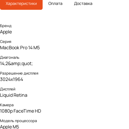
Характеристики
Оплата
Доставка
Бренд
Apple
Серия
MacBook Pro 14 M5
Диагональ
14,2&amp;quot;
Разрешение дисплея
3024x1964
Дисплей
Liquid Retina
Камера
1080p FaceTime HD
Модель процессора
Apple M5