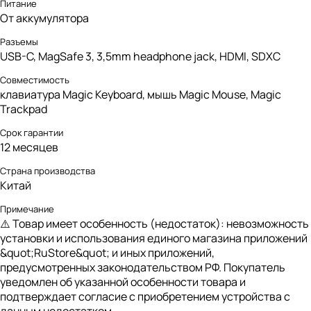
Питание
От аккумулятора
Разъемы
USB-C, MagSafe 3, 3,5mm headphone jack, HDMI, SDXC
Совместимость
клавиатура Magic Keyboard, мышь Magic Mouse, Magic
Trackpad
Срок гарантии
12 месяцев
Страна производства
Китай
Примечание
⚠️ Товар имеет особенность (недостаток): невозможность
установки и использования единого магазина приложений
&quot;RuStore&quot; и иных приложений,
предусмотренных законодательством РФ. Покупатель
уведомлен об указанной особенности товара и
подтверждает согласие с приобретением устройства с