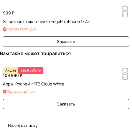
999 ₽
Защитное стекло Levelo EdgePro iPhone 17 Air
Под заказ от 1 дня
Заказать
Вам также может понравиться
Акция
без RuStore
109 990 ₽
Apple iPhone Air 1TB Cloud White
Под заказ от 1 дня
Заказать
Назад к списку