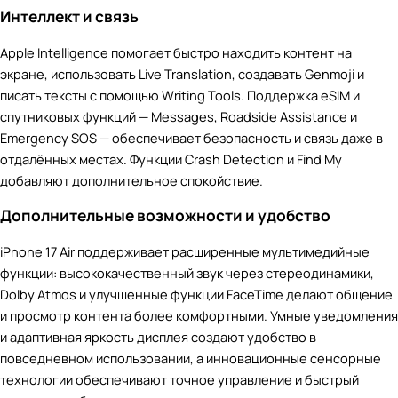
Интеллект и связь
Apple Intelligence помогает быстро находить контент на
экране, использовать Live Translation, создавать Genmoji и
писать тексты с помощью Writing Tools. Поддержка eSIM и
спутниковых функций — Messages, Roadside Assistance и
Emergency SOS — обеспечивает безопасность и связь даже в
отдалённых местах. Функции Crash Detection и Find My
добавляют дополнительное спокойствие.
Дополнительные возможности и удобство
iPhone 17 Air поддерживает расширенные мультимедийные
функции: высококачественный звук через стереодинамики,
Dolby Atmos и улучшенные функции FaceTime делают общение
и просмотр контента более комфортными. Умные уведомления
и адаптивная яркость дисплея создают удобство в
повседневном использовании, а инновационные сенсорные
технологии обеспечивают точное управление и быстрый