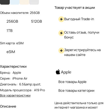
Товар участвует в акции
Объем накопителя:
256GB
Выгодный Trade-in
256GB
512GB
1TB
Оставь отзыв, получи
бонус
Sim карта:
eSIM
Зарегистрируйтесь на
eSIM
нашем сайте
Характеристики
Бренд
:
Apple
Серия
:
iPhone Air
Все товары Apple
Диагональ
:
6.5&amp;quot;
Модель процессора
:
A19 Pro
Все товары категории
Все характеристики
Цена действительна только для
Описание
интернет-магазина и может