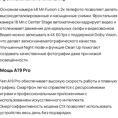
Основная камера 48 Мп Fusion с 2x телефото позволяет делать
высокодетализированные и насыщенные снимки. Фронтальная
камера 18 Мп с Center Stage автоматически кадрирует видео и
отслеживает движение для идеальных селфи и видеозвонков.
Видео можно записывать в 4K 60 fps с поддержкой Dolby Vision,
что делает записи кинематографического качества.
Улучшенный Night mode и функция Clean Up помогают
создавать качественные фотографии даже при низкой
освещённости.
Мощь A19 Pro
Чип A19 Pro обеспечивает высокую скорость работы и плавную
графику. Смартфон легко справляется с ресурсоёмкими
играми и профессиональными приложениями с
использованием искусственного интеллекта.
Энергоэффективность модема C1X позволяет использовать
устройство весь день без подзарядки.