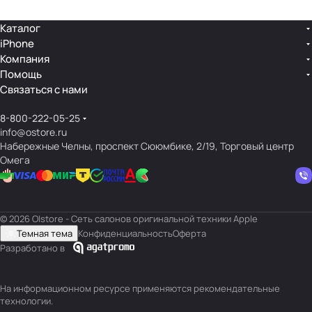
Каталог
iPhone
Компания
Помощь
Связаться с нами
8-800-222-05-25
info@ostore.ru
Набережные Челны, проспект Сююмбике, 2/19, Торговый центр
Омега
© 2026 O|store - Сеть салонов оригинальной техники Apple
Темная тема
Конфиденциальность
Оферта
Разработано в
На информационном ресурсе применяются
рекомендательные
технологии
.