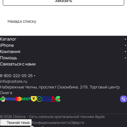
Заказать
Назад к списку
Каталог
iPhone
Компания
Помощь
Связаться с нами
8-800-222-05-25
info@ostore.ru
Набережные Челны, проспект Сююмбике, 2/19, Торговый центр
Омега
© 2026 O|store - Сеть салонов оригинальной техники Apple
Темная тема
Конфиденциальность
Оферта