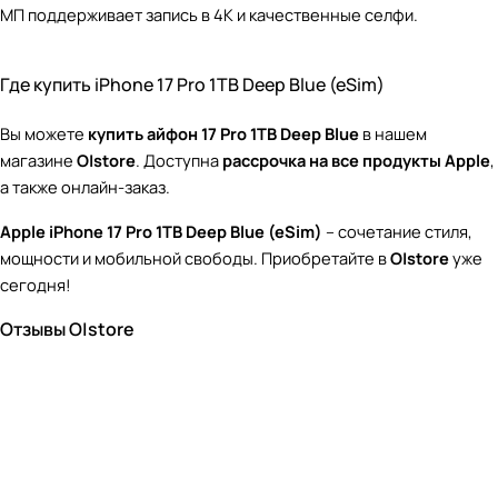
МП поддерживает запись в 4K и качественные селфи.
Где купить iPhone 17 Pro 1TB Deep Blue (eSim)
Вы можете
купить айфон 17 Pro 1TB Deep Blue
в нашем
магазине
O|store
. Доступна
рассрочка на все продукты Apple
,
а также онлайн-заказ.
Apple iPhone 17 Pro 1TB Deep Blue (eSim)
– сочетание стиля,
мощности и мобильной свободы. Приобретайте в
O|store
уже
сегодня!
Отзывы O|store