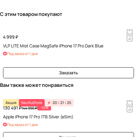
С этим товаром покупают
4 999 ₽
VLP LITE Mist Case MagSafe iPhone 17 Pro Dark Blue
Под заказ от 1 дня
Заказать
Вам также может понравиться
Акция
без RuStore
20
21
25
130 491 ₽
-10%
144 990 ₽
Apple iPhone 17 Pro 1TB Silver (eSim)
Под заказ от 1 дня