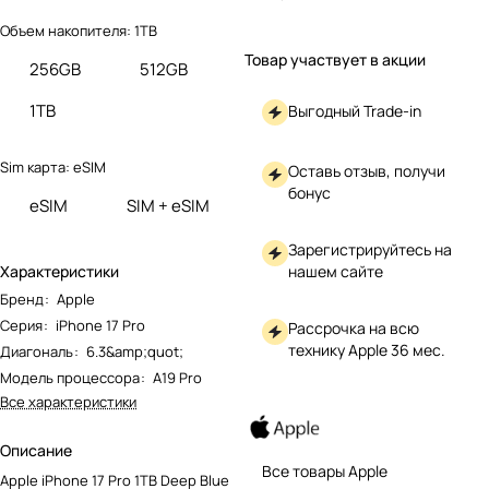
Объем накопителя:
1TB
Товар участвует в акции
256GB
512GB
1TB
Выгодный Trade-in
Sim карта:
eSIM
Оставь отзыв, получи
бонус
eSIM
SIM + eSIM
Зарегистрируйтесь на
нашем сайте
Характеристики
Бренд
:
Apple
Серия
:
iPhone 17 Pro
Рассрочка на всю
технику Apple 36 мес.
Диагональ
:
6.3&amp;quot;
Модель процессора
:
A19 Pro
Все характеристики
Описание
Все товары Apple
Apple iPhone 17 Pro 1TB Deep Blue