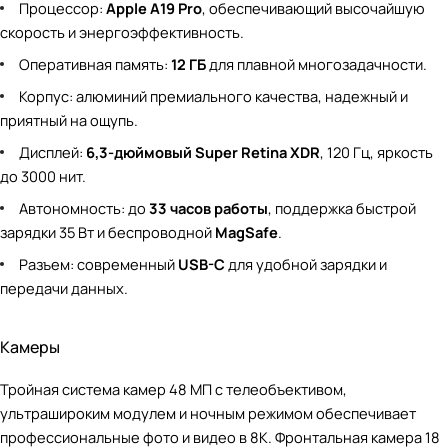
Процессор:
Apple A19 Pro
, обеспечивающий высочайшую
скорость и энергоэффективность.
Оперативная память:
12 ГБ
для плавной многозадачности.
Корпус: алюминий премиального качества, надежный и
приятный на ощупь.
Дисплей:
6,3-дюймовый Super Retina XDR
, 120 Гц, яркость
до 3000 нит.
Автономность: до
33 часов работы
, поддержка быстрой
зарядки 35 Вт и беспроводной
MagSafe
.
Разъем: современный
USB-C
для удобной зарядки и
передачи данных.
Камеры
Тройная система камер 48 МП с телеобъективом,
ультрашироким модулем и ночным режимом обеспечивает
профессиональные фото и видео в 8K. Фронтальная камера 18