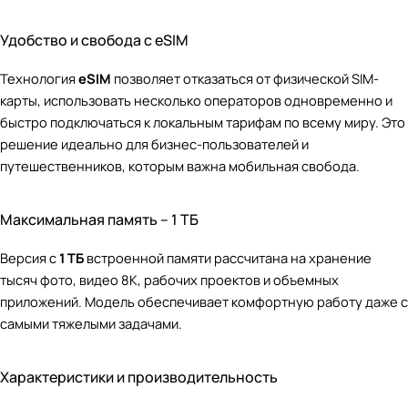
Удобство и свобода с eSIM
Технология
eSIM
позволяет отказаться от физической SIM-
карты, использовать несколько операторов одновременно и
быстро подключаться к локальным тарифам по всему миру. Это
решение идеально для бизнес-пользователей и
путешественников, которым важна мобильная свобода.
Максимальная память – 1 ТБ
Версия с
1 ТБ
встроенной памяти рассчитана на хранение
тысяч фото, видео 8K, рабочих проектов и объемных
приложений. Модель обеспечивает комфортную работу даже с
самыми тяжелыми задачами.
Характеристики и производительность