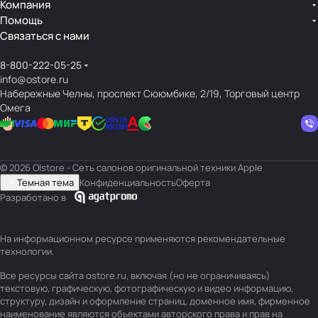
Компания
Помощь
Связаться с нами
8-800-222-05-25
info@ostore.ru
Набережные Челны, проспект Сююмбике, 2/19, Торговый центр
Омега
© 2026 O|store - Сеть салонов оригинальной техники Apple
Темная тема
Конфиденциальность
Оферта
Разработано в
На информационном ресурсе применяются
рекомендательные
технологии
.
Все ресурсы сайта ostore.ru, включая (но не ограничиваясь)
текстовую, графическую, фотографическую и видео информацию,
структуру, дизайн и оформление страниц, доменное имя, фирменное
наименование являются объектами авторского права и прав на