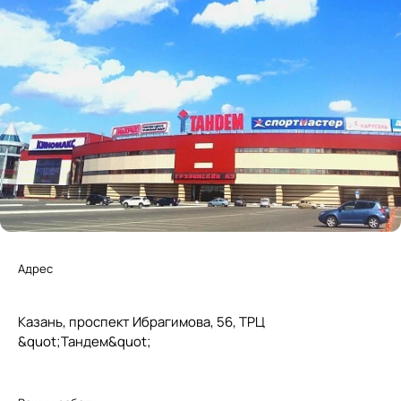
Адрес
Казань, проспект Ибрагимова, 56, ТРЦ
&quot;Тандем&quot;