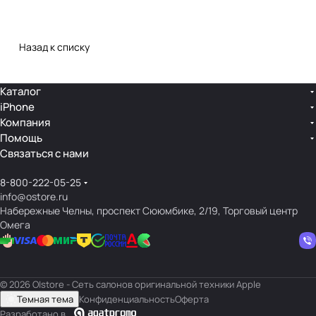
Назад к списку
Каталог
iPhone
Компания
Помощь
Связаться с нами
8-800-222-05-25
info@ostore.ru
Набережные Челны, проспект Сююмбике, 2/19, Торговый центр
Омега
© 2026 O|store - Сеть салонов оригинальной техники Apple
Темная тема
Конфиденциальность
Оферта
Разработано в