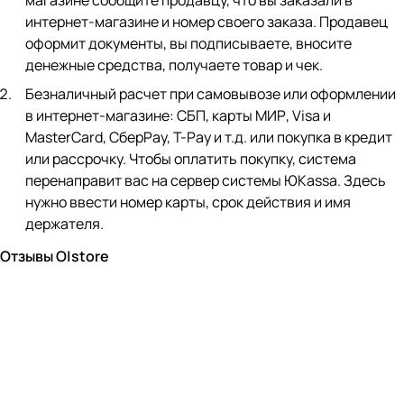
магазине сообщите продавцу, что вы заказали в
интернет-магазине и номер своего заказа. Продавец
оформит документы, вы подписываете, вносите
денежные средства, получаете товар и чек.
Безналичный расчет при самовывозе или оформлении
в интернет-магазине: СБП, карты МИР, Visa и
MasterCard, СберPay, Т-Pay и т.д. или покупка в кредит
или рассрочку. Чтобы оплатить покупку, система
перенаправит вас на сервер системы ЮKassa. Здесь
нужно ввести номер карты, срок действия и имя
держателя.
Отзывы O|store