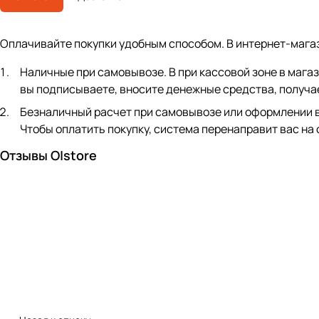
Оплачивайте покупки удобным способом. В интернет-мага
Наличные при самовывозе. В при кассовой зоне в мага
вы подписываете, вносите денежные средства, получае
Безналичный расчет при самовывозе или оформлении в ин
Чтобы оплатить покупку, система перенаправит вас на
Отзывы O|store