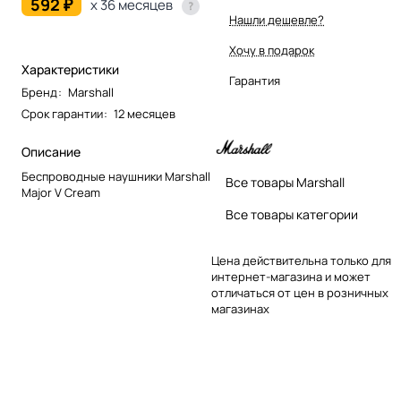
592 ₽
x 36 месяцев
Нашли дешевле?
Хочу в подарок
Характеристики
Гарантия
Бренд
:
Marshall
Срок гарантии
:
12 месяцев
Описание
Беспроводные наушники Marshall
Все товары Marshall
Major V Cream
Все товары категории
Цена действительна только для
интернет-магазина и может
отличаться от цен в розничных
магазинах