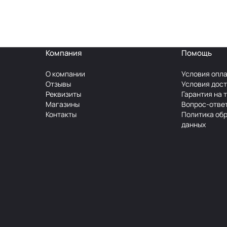
Компания
Помощь
О компании
Условия опл
Отзывы
Условия дос
Реквизиты
Гарантия на 
Магазины
Вопрос-отве
Контакты
Политика об
данных