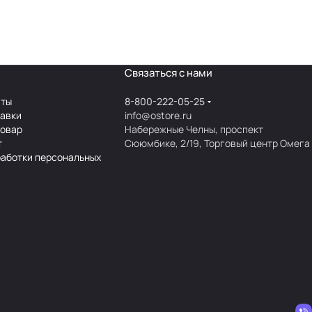
Связаться с нами
аты
8-800-222-05-25
тавки
info@ostore.ru
товар
Набережные Челны, проспект
т
Сююмбике, 2/19, Торговый центр Омега
работки персональных