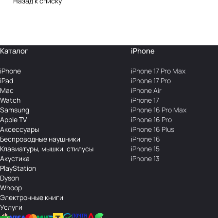
Назад к списку
Каталог
iPhone
iPhone
iPhone 17 Pro Max
iPad
iPhone 17 Pro
Mac
iPhone Air
Watch
iPhone 17
Samsung
iPhone 16 Pro Max
Apple TV
iPhone 16 Pro
Аксесcуары
iPhone 16 Plus
Беcпроводные наушники
iPhone 16
Клавиатуры, мышки, стилусы
iPhone 15
Акустика
iPhone 13
PlayStation
Dyson
Whoop
Электронные книги
Услуги