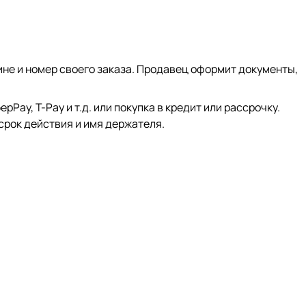
ине и номер своего заказа. Продавец оформит документы,
ay, Т-Pay и т.д. или покупка в кредит или рассрочку.
срок действия и имя держателя.