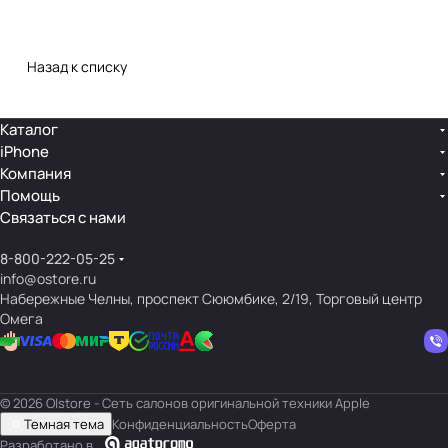
Назад к списку
Каталог
iPhone
Компания
Помощь
Связаться с нами
8-800-222-05-25
info@ostore.ru
Набережные Челны, проспект Сююмбике, 2/19, Торговый центр
Омега
© 2026 O|store - Сеть салонов оригинальной техники Apple
Темная тема
Конфиденциальность
Оферта
Разработано в