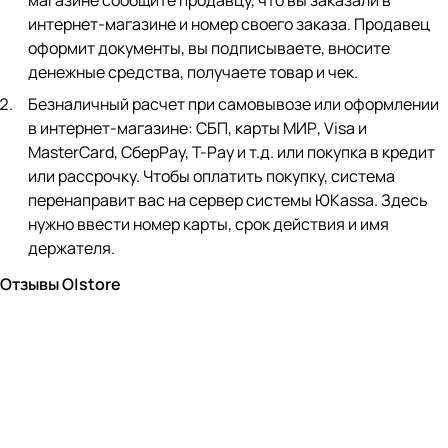
магазине сообщите продавцу, что вы заказали в
интернет-магазине и номер своего заказа. Продавец
оформит документы, вы подписываете, вносите
денежные средства, получаете товар и чек.
Безналичный расчет при самовывозе или оформлении
в интернет-магазине: СБП, карты МИР, Visa и
MasterCard, СберPay, Т-Pay и т.д. или покупка в кредит
или рассрочку. Чтобы оплатить покупку, система
перенаправит вас на сервер системы ЮKassa. Здесь
нужно ввести номер карты, срок действия и имя
держателя.
Отзывы O|store