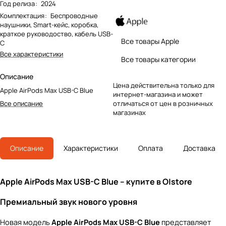
Год релиза
:
2024
Комплектация
:
Беспроводные
наушники, Smart-кейс, коробка,
краткое руководоство, кабель USB-
Все товары Apple
C
Все характеристики
Все товары категории
Описание
Цена действительна только для
Apple AirPods Max USB-C Blue
интернет-магазина и может
Все описание
отличаться от цен в розничных
магазинах
Описание
Характеристики
Оплата
Доставка
Apple AirPods Max USB-C Blue – купите в O|store
Премиальный звук нового уровня
Новая модель
Apple AirPods Max USB-C Blue
представляет