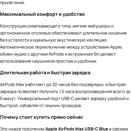
прилегания.
Максимальный комфорт и удобство
Конструкция охватывающего типа, мягкие амбушюры и
эргономичное оголовье обеспечивают длительное ношение
без усталости и идеальную акустическую изоляцию.
Автоматическое переключение между устройствами Apple,
обмен аудио с другими AirPods и встроенная Siri делают
использование наушников простым и удобным.
Длительная работа и быстрая зарядка
AirPods Max работают до 20 часов без подзарядки, а быстрая
зарядка позволяет получить 1,5 часа воспроизведения всего за
5 минут. Универсальный порт USB-C делает зарядку удобной и
быстрой, избавляя от лишних проводов.
Почему стоит купить прямо сейчас
Это новое поколение
Apple AirPods Max USB-C Blue
в свежем