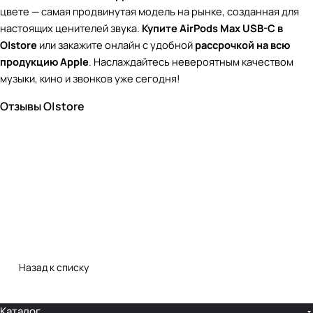
цвете — самая продвинутая модель на рынке, созданная для
настоящих ценителей звука.
Купите AirPods Max USB-C в
O|store
или закажите онлайн с удобной
рассрочкой на всю
продукцию Apple
. Наслаждайтесь невероятным качеством
музыки, кино и звонков уже сегодня!
Отзывы O|store
Назад к списку
Каталог