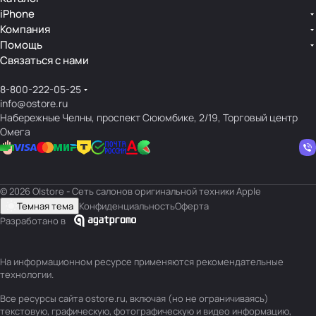
iPhone
Компания
Помощь
Связаться с нами
8-800-222-05-25
info@ostore.ru
Набережные Челны, проспект Сююмбике, 2/19, Торговый центр
Омега
© 2026 O|store - Сеть салонов оригинальной техники Apple
Темная тема
Конфиденциальность
Оферта
Разработано в
На информационном ресурсе применяются
рекомендательные
технологии
.
Все ресурсы сайта ostore.ru, включая (но не ограничиваясь)
текстовую, графическую, фотографическую и видео информацию,