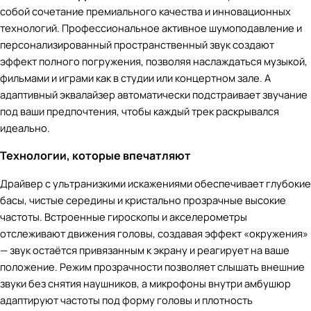
собой сочетание премиального качества и инновационных
технологий. Профессиональное активное шумоподавление и
персонализированный пространственный звук создают
эффект полного погружения, позволяя наслаждаться музыкой,
фильмами и играми как в студии или концертном зале. А
адаптивный эквалайзер автоматически подстраивает звучание
под ваши предпочтения, чтобы каждый трек раскрывался
идеально.
Технологии, которые впечатляют
Драйвер с ультранизкими искажениями обеспечивает глубокие
басы, чистые середины и кристально прозрачные высокие
частоты. Встроенные гироскопы и акселерометры
отслеживают движения головы, создавая эффект «окружения»
— звук остаётся привязанным к экрану и реагирует на ваше
положение. Режим прозрачности позволяет слышать внешние
звуки без снятия наушников, а микрофоны внутри амбушюр
адаптируют частоты под форму головы и плотность