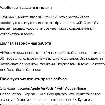
Удобство и защита от влаги
Наушники имеют класс защиты IP54, что обеспечивает
надёжную защиту от пыли, пота и брызг воды. USB-C разъём
делает зарядку удобной и совместимой с современными
устройствами Apple.
Долгая автономная работа
AirPods 4 обеспечивают до 5 часов работы без подзарядки и до
30 часов с использованием зарядного футляра. Это позволяет
наслаждаться музыкой, звонками и подкастами в течение всего
дня без забот о батарее.
Почему стоит купить прямо сейчас
Это новая модель
Apple AirPods 4 with Active Noise
Cancellation
— идеальный выбор для тех, кто ценит качество
звука, удобство и инновационные технологии.
Купите в