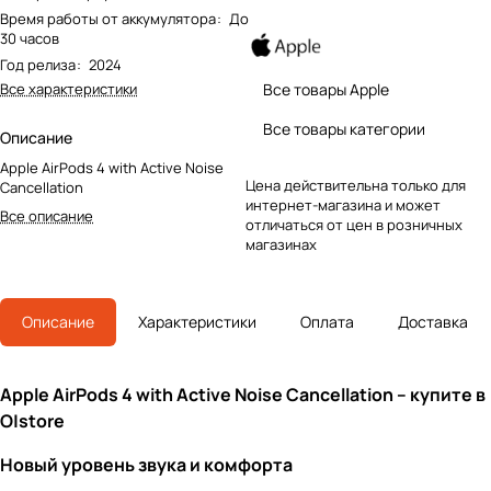
Время работы от аккумулятора
:
До
30 часов
Год релиза
:
2024
Все характеристики
Все товары Apple
Все товары категории
Описание
Apple AirPods 4 with Active Noise
Цена действительна только для
Cancellation
интернет-магазина и может
Все описание
отличаться от цен в розничных
магазинах
Описание
Характеристики
Оплата
Доставка
Apple AirPods 4 with Active Noise Cancellation – купите в
O|store
Новый уровень звука и комфорта