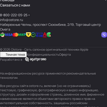
Связаться с нами
8-800-222-05-25
info@ostore.ru
Набережные Челны, проспект Сююмбике, 2/19, Торговый центр
Омега
© 2026 O|store - Сеть салонов оригинальной техники Apple
Темная тема
Конфиденциальность
Оферта
Разработано в
На информационном ресурсе применяются
рекомендательные
технологии
.
Все ресурсы сайта ostore.ru, включая (но не ограничиваясь)
текстовую, графическую, фотографическую и видео информацию,
структуру, дизайн и оформление страниц, доменное имя, фирменное
наименование являются объектами авторского права и прав на
интеллектуальную собственность, защищены российским