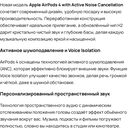
Новая модель
Apple AirPods 4 with Active Noise Cancellation
сочетает современный дизайн, удобную посадку и высокую
производительность. Переработанная конструкция
обеспечивает идеальное прилегание, а обновлённый чип H2
дарит кристально чистый звук и глубокие басы, делая каждую
музыкальную композицию яркой и насыщенной.
Активное шумоподавление и Voice Isolation
AirPods 4 оснащены технологией активного шумоподавления
(ANC), которая эффективно блокирует внешние звуки. Функция
Voice Isolation улучшает качество звонков, делая речь громкой
и чёткой, даже в шумной обстановке.
Персонализированный пространственный звук
Технология пространственного аудио с динамическим
отслеживанием положения головы создаёт эффект объёмного
звучания вокруг вас. Музыка, подкасты и фильмы погружают
полностью, словно вы находитесь в студии или кинотеатре.