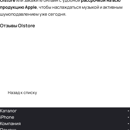
O|store
или закажите онлайн с удобной
рассрочкой на всю
продукцию Apple
, чтобы наслаждаться музыкой и активным
шумоподавлением уже сегодня.
Отзывы O|store
Назад к списку
Каталог
iPhone
Компания
Помощь