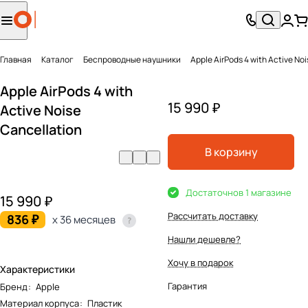
Главная
Каталог
Беcпроводные наушники
Apple AirPods 4 with Active No
Apple AirPods 4 with
15 990 ₽
Active Noise
Cancellation
В корзину
Достаточно
в 1 магазине
15 990 ₽
Рассчитать доставку
836 ₽
x 36 месяцев
Нашли дешевле?
Хочу в подарок
Характеристики
Гарантия
Бренд
:
Apple
Материал корпуса
:
Пластик