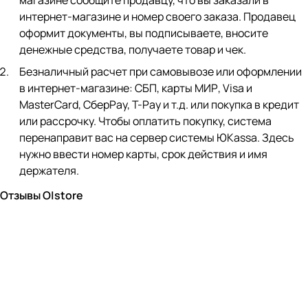
магазине сообщите продавцу, что вы заказали в
интернет-магазине и номер своего заказа. Продавец
оформит документы, вы подписываете, вносите
денежные средства, получаете товар и чек.
Безналичный расчет при самовывозе или оформлении
в интернет-магазине: СБП, карты МИР, Visa и
MasterCard, СберPay, Т-Pay и т.д. или покупка в кредит
или рассрочку. Чтобы оплатить покупку, система
перенаправит вас на сервер системы ЮKassa. Здесь
нужно ввести номер карты, срок действия и имя
держателя.
Отзывы O|store