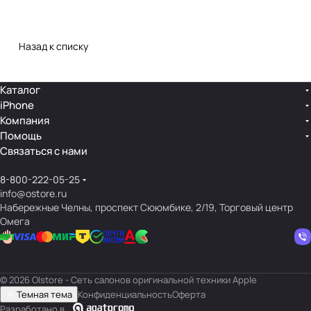
Назад к списку
Каталог
iPhone
Компания
Помощь
Связаться с нами
8-800-222-05-25
info@ostore.ru
Набережные Челны, проспект Сююмбике, 2/19, Торговый центр
Омега
© 2026 O|store - Сеть салонов оригинальной техники Apple
Темная тема
Конфиденциальность
Оферта
Разработано в