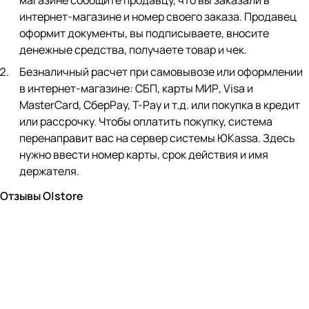
магазине сообщите продавцу, что вы заказали в
интернет-магазине и номер своего заказа. Продавец
оформит документы, вы подписываете, вносите
денежные средства, получаете товар и чек.
Безналичный расчет при самовывозе или оформлении
в интернет-магазине: СБП, карты МИР, Visa и
MasterCard, СберPay, Т-Pay и т.д. или покупка в кредит
или рассрочку. Чтобы оплатить покупку, система
перенаправит вас на сервер системы ЮKassa. Здесь
нужно ввести номер карты, срок действия и имя
держателя.
Отзывы O|store