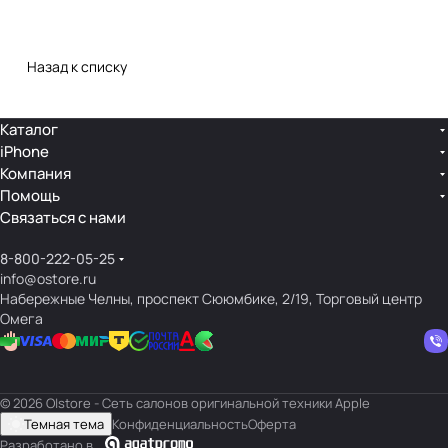
Назад к списку
Каталог
iPhone
Компания
Помощь
Связаться с нами
8-800-222-05-25
info@ostore.ru
Набережные Челны, проспект Сююмбике, 2/19, Торговый центр
Омега
© 2026 O|store - Сеть салонов оригинальной техники Apple
Темная тема
Конфиденциальность
Оферта
Разработано в