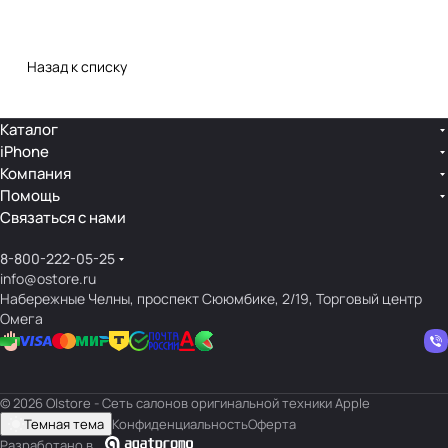
Назад к списку
Каталог
iPhone
Компания
Помощь
Связаться с нами
8-800-222-05-25
info@ostore.ru
Набережные Челны, проспект Сююмбике, 2/19, Торговый центр
Омега
© 2026 O|store - Сеть салонов оригинальной техники Apple
Темная тема
Конфиденциальность
Оферта
Разработано в