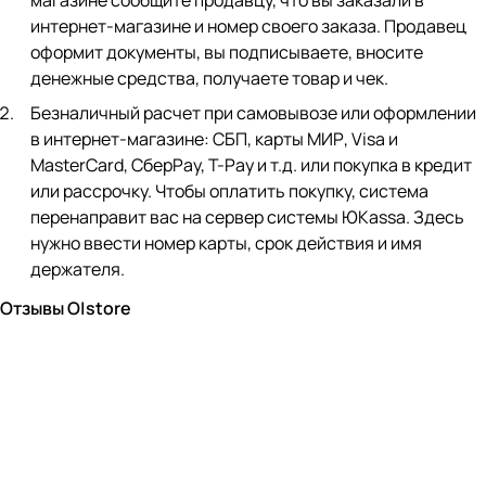
магазине сообщите продавцу, что вы заказали в
интернет-магазине и номер своего заказа. Продавец
оформит документы, вы подписываете, вносите
денежные средства, получаете товар и чек.
Безналичный расчет при самовывозе или оформлении
в интернет-магазине: СБП, карты МИР, Visa и
MasterCard, СберPay, Т-Pay и т.д. или покупка в кредит
или рассрочку. Чтобы оплатить покупку, система
перенаправит вас на сервер системы ЮKassa. Здесь
нужно ввести номер карты, срок действия и имя
держателя.
Отзывы O|store