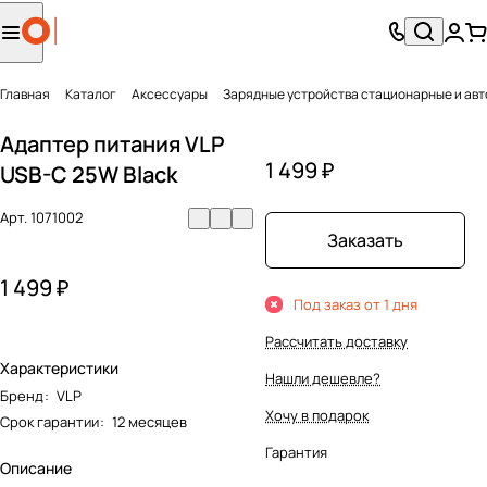
Главная
Каталог
Аксесcуары
Зарядные устройства стационарные и ав
Адаптер питания VLP
1 499 ₽
USB-C 25W Black
Арт.
1071002
Заказать
1 499 ₽
Под заказ от 1 дня
Рассчитать доставку
Характеристики
Нашли дешевле?
Бренд
:
VLP
Хочу в подарок
Срок гарантии
:
12 месяцев
Гарантия
Описание