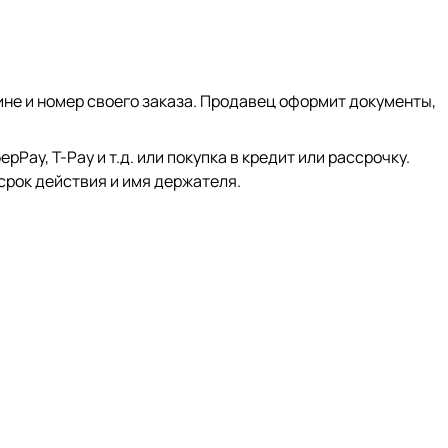
ине и номер своего заказа. Продавец оформит документы,
ay, Т-Pay и т.д. или покупка в кредит или рассрочку.
срок действия и имя держателя.