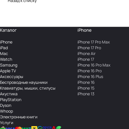
Назад к списку
Каталог
iPhone
iPhone
iPhone 17 Pro Max
iPad
iPhone 17 Pro
Mac
iPhone Air
Watch
iPhone 17
Samsung
iPhone 16 Pro Max
Apple TV
iPhone 16 Pro
Аксесcуары
iPhone 16 Plus
Беcпроводные наушники
iPhone 16
Клавиатуры, мышки, стилусы
iPhone 15
Акустика
iPhone 13
PlayStation
Dyson
Whoop
Электронные книги
Услуги