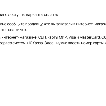
зине доступны варианты оплаты:
зине сообщите продавцу, что вы заказали в интернет-магаз
те товар и чек.
тернет-магазине: СБП, карты МИР, Visa и MasterCard, СберP
 сервер системы ЮKassa. Здесь нужно ввести номер карты, 