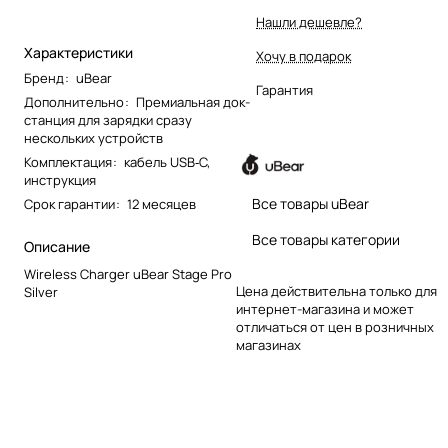
Нашли дешевле?
Характеристики
Хочу в подарок
Бренд
:
uBear
Гарантия
Дополнительно
:
Премиальная док-
станция для зарядки сразу
нескольких устройств
Комплектация
:
кабель USB‑C,
инструкция
Все товары uBear
Срок гарантии
:
12 месяцев
Все товары категории
Описание
Wireless Charger uBear Stage Pro
Цена действительна только для
Silver
интернет-магазина и может
отличаться от цен в розничных
магазинах