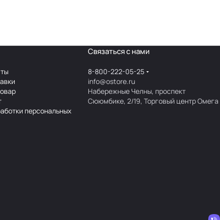
Связаться с нами
аты
8-800-222-05-25
тавки
info@ostore.ru
товар
Набережные Челны, проспект
т
Сююмбике, 2/19, Торговый центр Омега
работки персональных