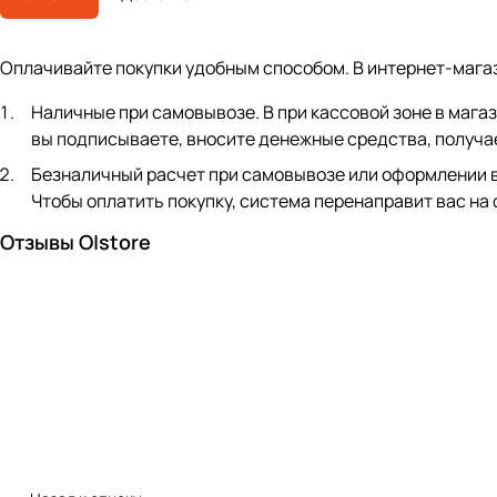
Оплачивайте покупки удобным способом. В интернет-мага
Наличные при самовывозе. В при кассовой зоне в мага
вы подписываете, вносите денежные средства, получае
Безналичный расчет при самовывозе или оформлении в ин
Чтобы оплатить покупку, система перенаправит вас на
Отзывы O|store