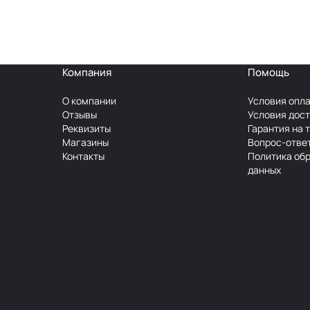
Компания
Помощь
О компании
Условия опл
Отзывы
Условия дос
Реквизиты
Гарантия на 
Магазины
Вопрос-отве
Контакты
Политика об
данных