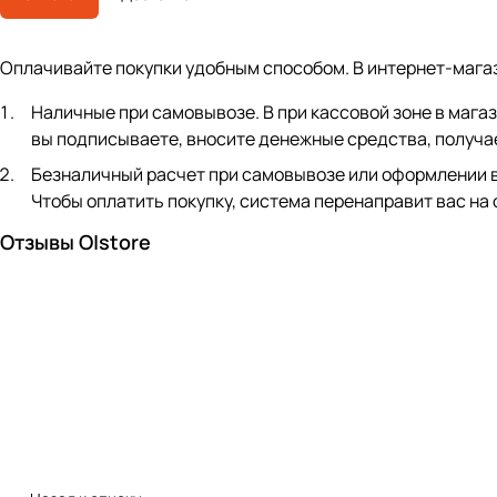
Оплачивайте покупки удобным способом. В интернет-мага
Наличные при самовывозе. В при кассовой зоне в мага
вы подписываете, вносите денежные средства, получае
Безналичный расчет при самовывозе или оформлении в ин
Чтобы оплатить покупку, система перенаправит вас на
Отзывы O|store