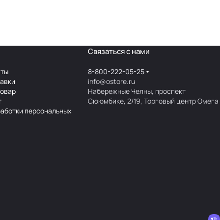
Связаться с нами
аты
8-800-222-05-25
тавки
info@ostore.ru
товар
Набережные Челны, проспект
т
Сююмбике, 2/19, Торговый центр Омега
работки персональных