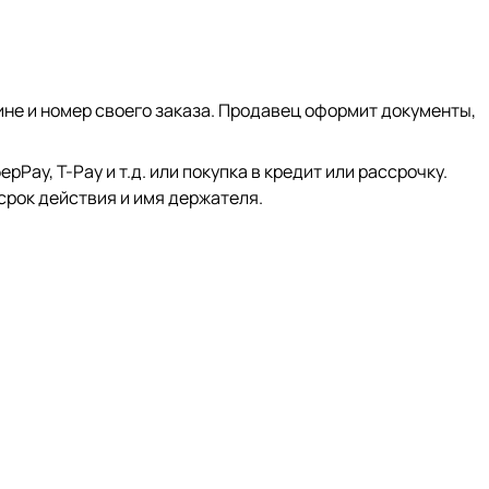
ине и номер своего заказа. Продавец оформит документы,
ay, Т-Pay и т.д. или покупка в кредит или рассрочку.
срок действия и имя держателя.