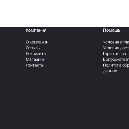
Компания
Помощь
О компании
Условия опл
Отзывы
Условия дос
Реквизиты
Гарантия на 
Магазины
Вопрос-отве
Контакты
Политика об
данных