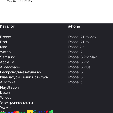
Назад к списку
Каталог
iPhone
iPhone
iPhone 17 Pro Max
iPad
iPhone 17 Pro
Mac
iPhone Air
Watch
iPhone 17
Samsung
iPhone 16 Pro Max
Apple TV
iPhone 16 Pro
Аксесcуары
iPhone 16 Plus
Беcпроводные наушники
iPhone 16
Клавиатуры, мышки, стилусы
iPhone 15
Акустика
iPhone 13
PlayStation
Dyson
Whoop
Электронные книги
Услуги