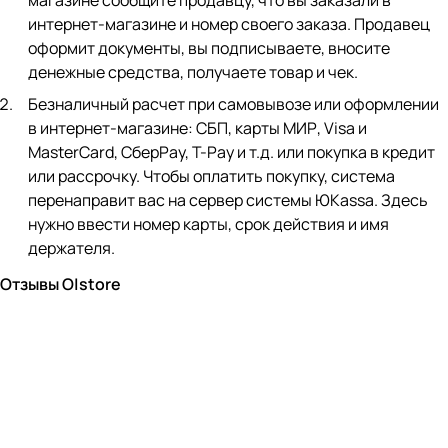
магазине сообщите продавцу, что вы заказали в
интернет-магазине и номер своего заказа. Продавец
оформит документы, вы подписываете, вносите
денежные средства, получаете товар и чек.
Безналичный расчет при самовывозе или оформлении
в интернет-магазине: СБП, карты МИР, Visa и
MasterCard, СберPay, Т-Pay и т.д. или покупка в кредит
или рассрочку. Чтобы оплатить покупку, система
перенаправит вас на сервер системы ЮKassa. Здесь
нужно ввести номер карты, срок действия и имя
держателя.
Отзывы O|store