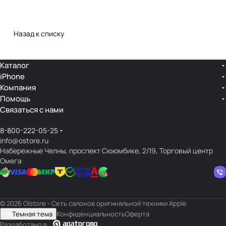
Назад к списку
Каталог
iPhone
Компания
Помощь
Связаться с нами
8-800-222-05-25
info@ostore.ru
Набережные Челны, проспект Сююмбике, 2/19, Торговый центр
Омега
© 2026 O|store - Сеть салонов оригинальной техники Apple
Темная тема
Конфиденциальность
Оферта
Разработано в