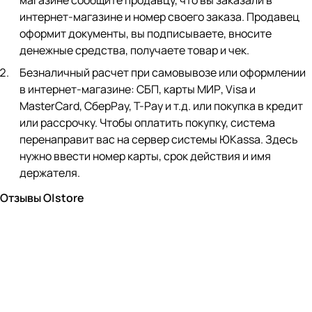
магазине сообщите продавцу, что вы заказали в
интернет-магазине и номер своего заказа. Продавец
оформит документы, вы подписываете, вносите
денежные средства, получаете товар и чек.
Безналичный расчет при самовывозе или оформлении
в интернет-магазине: СБП, карты МИР, Visa и
MasterCard, СберPay, Т-Pay и т.д. или покупка в кредит
или рассрочку. Чтобы оплатить покупку, система
перенаправит вас на сервер системы ЮKassa. Здесь
нужно ввести номер карты, срок действия и имя
держателя.
Отзывы O|store