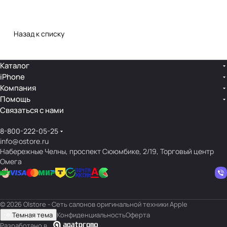
Назад к списку
Каталог
iPhone
Компания
Помощь
Связаться с нами
8-800-222-05-25
info@ostore.ru
Набережные Челны, проспект Сююмбике, 2/19, Торговый центр
Омега
© 2026 O|store - Сеть салонов оригинальной техники Apple
Темная тема
Конфиденциальность
Оферта
Разработано в