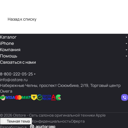
Назад к списку
Каталог
iPhone
Компания
Помощь
Связаться с нами
8-800-222-05-25
info@ostore.ru
Набережные Челны, проспект Сююмбике, 2/19, Торговый центр
Омега
© 2026 O|store - Сеть салонов оригинальной техники Apple
Темная тема
Конфиденциальность
Оферта
Разработано в