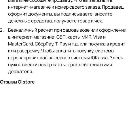
магазине сообщите продавцу, что вы заказали в
интернет-магазине и номер своего заказа. Продавец
оформит документы, вы подписываете, вносите
денежные средства, получаете товар и чек.
Безналичный расчет при самовывозе или оформлении
в интернет-магазине: СБП, карты МИР, Visa и
MasterCard, СберPay, Т-Pay и т.д. или покупка в кредит
или рассрочку. Чтобы оплатить покупку, система
перенаправит вас на сервер системы ЮKassa. Здесь
нужно ввести номер карты, срок действия и имя
держателя.
Отзывы O|store