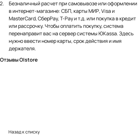
Безналичный расчет при самовывозе или оформлении
в интернет-магазине: СБП, карты МИР, Visa и
MasterCard, СберPay, Т-Pay и т.д. или покупка в кредит
или рассрочку. Чтобы оплатить покупку, система
перенаправит вас на сервер системы ЮKassa. Здесь
нужно ввести номер карты, срок действия и имя
держателя.
Отзывы O|store
Назад к списку