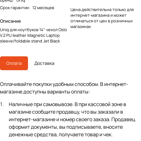
Бренд
:
Uniq
Срок гарантии
:
12 месяцев
Цена действительна только для
интернет-магазина и может
Описание
отличаться от цен в розничных
магазинах
Uniq для ноутбуков 14" чехол Oslo
V.2 PU leather Magnetic Laptop
sleeve/foldable stand Jet Black
Оплата
Доставка
Оплачивайте покупки удобным способом. В интернет-
магазине доступны варианты оплаты:
Наличные при самовывозе. В при кассовой зоне в
магазине сообщите продавцу, что вы заказали в
интернет-магазине и номер своего заказа. Продавец
оформит документы, вы подписываете, вносите
денежные средства, получаете товар и чек.