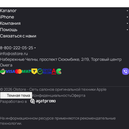
Каталог
iPhone
Компания
Помощь
Связаться с нами
8-800-222-05-25
info@ostore.ru
Набережные Челны, проспект Сююмбике, 2/19, Торговый центр
Омега
© 2026 O|store - Сеть салонов оригинальной техники Apple
Темная тема
Конфиденциальность
Оферта
Разработано в
На информационном ресурсе применяются
рекомендательные
технологии
.