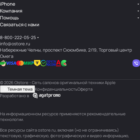
iPhone
Компания
Помощь
Связаться с нами
8-800-222-05-25
info@ostore.ru
Набережные Челны, проспект Сююмбике, 2/19, Торговый центр
Омега
© 2026 O|store - Сеть салонов оригинальной техники Apple
Темная тема
Конфиденциальность
Оферта
Разработано в
На информационном ресурсе применяются
рекомендательные
технологии
.
Все ресурсы сайта ostore.ru, включая (но не ограничиваясь)
текстовую, графическую, фотографическую и видео информацию,