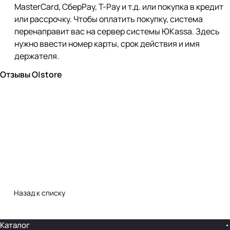
MasterCard, СберPay, Т-Pay и т.д. или покупка в кредит
или рассрочку. Чтобы оплатить покупку, система
перенаправит вас на сервер системы ЮKassa. Здесь
нужно ввести номер карты, срок действия и имя
держателя.
Отзывы O|store
Назад к списку
Каталог