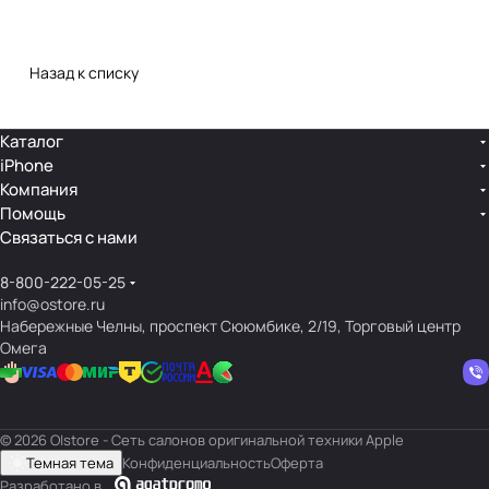
Назад к списку
Каталог
iPhone
Компания
Помощь
Связаться с нами
8-800-222-05-25
info@ostore.ru
Набережные Челны, проспект Сююмбике, 2/19, Торговый центр
Омега
© 2026 O|store - Сеть салонов оригинальной техники Apple
Темная тема
Конфиденциальность
Оферта
Разработано в