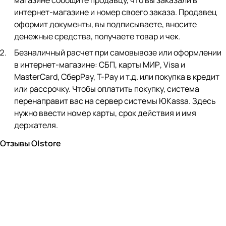
магазине сообщите продавцу, что вы заказали в
интернет-магазине и номер своего заказа. Продавец
оформит документы, вы подписываете, вносите
денежные средства, получаете товар и чек.
Безналичный расчет при самовывозе или оформлении
в интернет-магазине: СБП, карты МИР, Visa и
MasterCard, СберPay, Т-Pay и т.д. или покупка в кредит
или рассрочку. Чтобы оплатить покупку, система
перенаправит вас на сервер системы ЮKassa. Здесь
нужно ввести номер карты, срок действия и имя
держателя.
Отзывы O|store