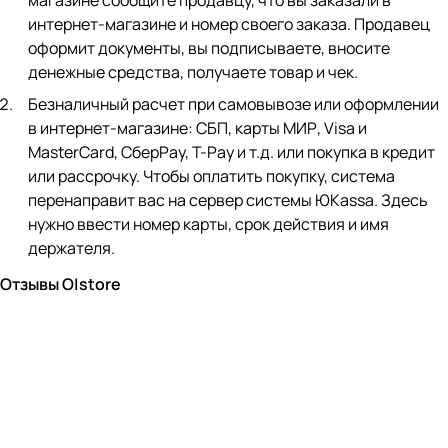
магазине сообщите продавцу, что вы заказали в
интернет-магазине и номер своего заказа. Продавец
оформит документы, вы подписываете, вносите
денежные средства, получаете товар и чек.
Безналичный расчет при самовывозе или оформлении
в интернет-магазине: СБП, карты МИР, Visa и
MasterCard, СберPay, Т-Pay и т.д. или покупка в кредит
или рассрочку. Чтобы оплатить покупку, система
перенаправит вас на сервер системы ЮKassa. Здесь
нужно ввести номер карты, срок действия и имя
держателя.
Отзывы O|store