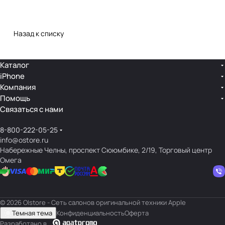
Назад к списку
Каталог
iPhone
Компания
Помощь
Связаться с нами
8-800-222-05-25
info@ostore.ru
Набережные Челны, проспект Сююмбике, 2/19, Торговый центр
Омега
© 2026 O|store - Сеть салонов оригинальной техники Apple
Темная тема
Конфиденциальность
Оферта
Разработано в