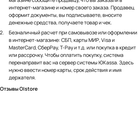
магазине сообщите продавцу, что вы заказали в
интернет-магазине и номер своего заказа. Продавец
оформит документы, вы подписываете, вносите
денежные средства, получаете товар и чек.
Безналичный расчет при самовывозе или оформлении
в интернет-магазине: СБП, карты МИР, Visa и
MasterCard, СберPay, Т-Pay и т.д. или покупка в кредит
или рассрочку. Чтобы оплатить покупку, система
перенаправит вас на сервер системы ЮKassa. Здесь
нужно ввести номер карты, срок действия и имя
держателя.
Отзывы O|store