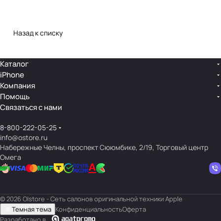
Назад к списку
Каталог
iPhone
Компания
Помощь
Связаться с нами
8-800-222-05-25
info@ostore.ru
Набережные Челны, проспект Сююмбике, 2/19, Торговый центр
Омега
© 2026 O|store - Сеть салонов оригинальной техники Apple
Темная тема
Конфиденциальность
Оферта
Разработано в