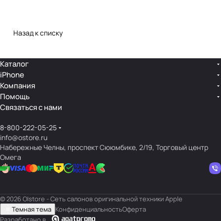
Назад к списку
Каталог
iPhone
Компания
Помощь
Связаться с нами
8-800-222-05-25
info@ostore.ru
Набережные Челны, проспект Сююмбике, 2/19, Торговый центр
Омега
© 2026 O|store - Сеть салонов оригинальной техники Apple
Темная тема
Конфиденциальность
Оферта
Разработано в