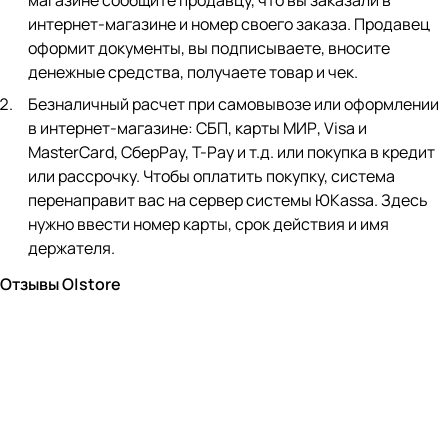
магазине сообщите продавцу, что вы заказали в
интернет-магазине и номер своего заказа. Продавец
оформит документы, вы подписываете, вносите
денежные средства, получаете товар и чек.
Безналичный расчет при самовывозе или оформлении
в интернет-магазине: СБП, карты МИР, Visa и
MasterCard, СберPay, Т-Pay и т.д. или покупка в кредит
или рассрочку. Чтобы оплатить покупку, система
перенаправит вас на сервер системы ЮKassa. Здесь
нужно ввести номер карты, срок действия и имя
держателя.
Отзывы O|store