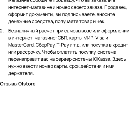
магазине сообщите продавцу, что вы заказали в
интернет-магазине и номер своего заказа. Продавец
оформит документы, вы подписываете, вносите
денежные средства, получаете товар и чек.
Безналичный расчет при самовывозе или оформлении
в интернет-магазине: СБП, карты МИР, Visa и
MasterCard, СберPay, Т-Pay и т.д. или покупка в кредит
или рассрочку. Чтобы оплатить покупку, система
перенаправит вас на сервер системы ЮKassa. Здесь
нужно ввести номер карты, срок действия и имя
держателя.
Отзывы O|store