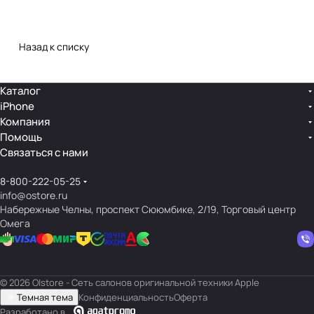
Назад к списку
Каталог
iPhone
Компания
Помощь
Связаться с нами
8-800-222-05-25
info@ostore.ru
Набережные Челны, проспект Сююмбике, 2/19, Торговый центр
Омега
© 2026 O|store - Сеть салонов оригинальной техники Apple
Темная тема
Конфиденциальность
Оферта
Разработано в