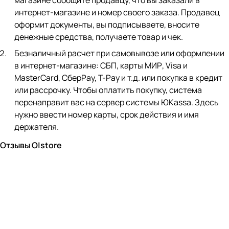
магазине сообщите продавцу, что вы заказали в
интернет-магазине и номер своего заказа. Продавец
оформит документы, вы подписываете, вносите
денежные средства, получаете товар и чек.
Безналичный расчет при самовывозе или оформлении
в интернет-магазине: СБП, карты МИР, Visa и
MasterCard, СберPay, Т-Pay и т.д. или покупка в кредит
или рассрочку. Чтобы оплатить покупку, система
перенаправит вас на сервер системы ЮKassa. Здесь
нужно ввести номер карты, срок действия и имя
держателя.
Отзывы O|store