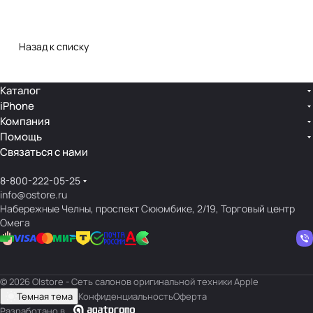
Назад к списку
Каталог
iPhone
Компания
Помощь
Связаться с нами
8-800-222-05-25
info@ostore.ru
Набережные Челны, проспект Сююмбике, 2/19, Торговый центр
Омега
© 2026 O|store - Сеть салонов оригинальной техники Apple
Темная тема
Конфиденциальность
Оферта
Разработано в