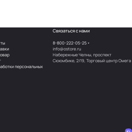
Связаться с нами
аты
8-800-222-05-25
тавки
info@ostore.ru
товар
Набережные Челны, проспект
т
Сююмбике, 2/19, Торговый центр Омега
работки персональных