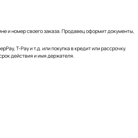
ине и номер своего заказа. Продавец оформит документы,
ay, Т-Pay и т.д. или покупка в кредит или рассрочку.
срок действия и имя держателя.