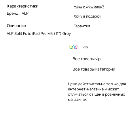
Характеристики
Нашли дешевле?
Бренд
:
VLP
Хочу в подарок
Описание
Гарантия
VLP Split Folio iPad Pro M4 (11") Grey
Все товары vlp
Все товары категории
Цена действительна только для
интернет-магазина и может
отличаться от цен в розничных
магазинах