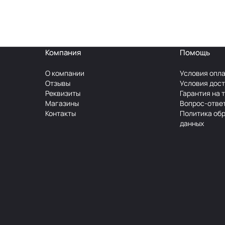
Компания
Помощь
О компании
Условия опл
Отзывы
Условия дос
Реквизиты
Гарантия на 
Магазины
Вопрос-отве
Контакты
Политика об
данных