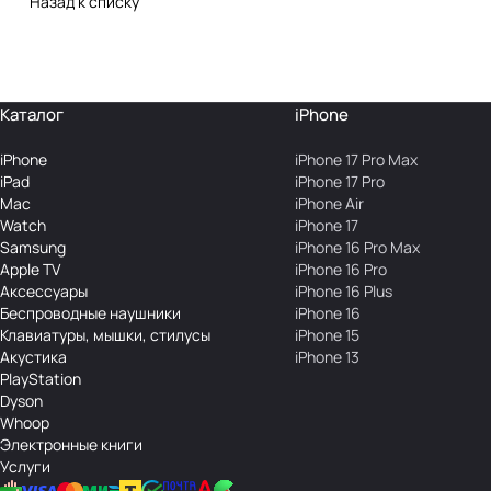
Назад к списку
Каталог
iPhone
iPhone
iPhone 17 Pro Max
iPad
iPhone 17 Pro
Mac
iPhone Air
Watch
iPhone 17
Samsung
iPhone 16 Pro Max
Apple TV
iPhone 16 Pro
Аксесcуары
iPhone 16 Plus
Беcпроводные наушники
iPhone 16
Клавиатуры, мышки, стилусы
iPhone 15
Акустика
iPhone 13
PlayStation
Dyson
Whoop
Электронные книги
Услуги