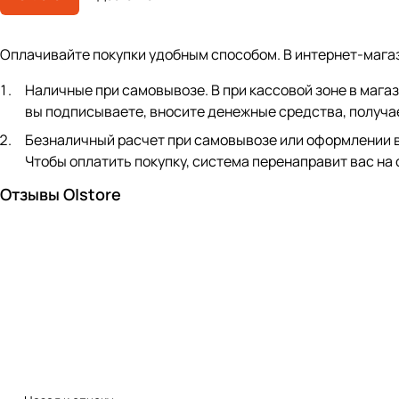
Оплачивайте покупки удобным способом. В интернет-мага
Наличные при самовывозе. В при кассовой зоне в мага
вы подписываете, вносите денежные средства, получае
Безналичный расчет при самовывозе или оформлении в ин
Чтобы оплатить покупку, система перенаправит вас на
Отзывы O|store