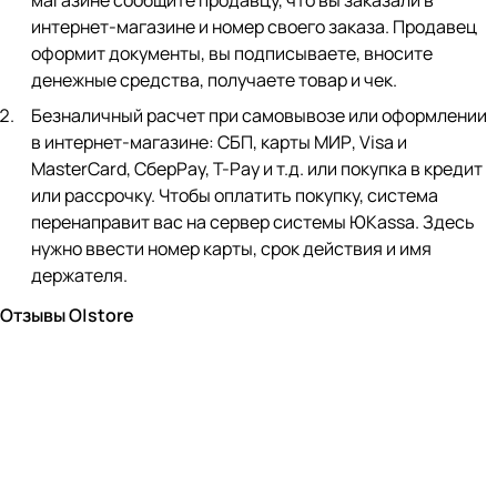
магазине сообщите продавцу, что вы заказали в
интернет-магазине и номер своего заказа. Продавец
оформит документы, вы подписываете, вносите
денежные средства, получаете товар и чек.
Безналичный расчет при самовывозе или оформлении
в интернет-магазине: СБП, карты МИР, Visa и
MasterCard, СберPay, Т-Pay и т.д. или покупка в кредит
или рассрочку. Чтобы оплатить покупку, система
перенаправит вас на сервер системы ЮKassa. Здесь
нужно ввести номер карты, срок действия и имя
держателя.
Отзывы O|store