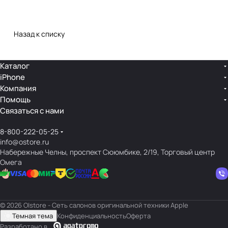
Назад к списку
Каталог
iPhone
Компания
Помощь
Связаться с нами
8-800-222-05-25
info@ostore.ru
Набережные Челны, проспект Сююмбике, 2/19, Торговый центр
Омега
© 2026 O|store - Сеть салонов оригинальной техники Apple
Темная тема
Конфиденциальность
Оферта
Разработано в