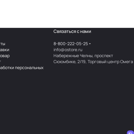
Связаться с нами
аты
8-800-222-05-25
тавки
info@ostore.ru
товар
Набережные Челны, проспект
т
Сююмбике, 2/19, Торговый центр Омега
работки персональных