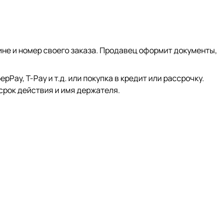
ине и номер своего заказа. Продавец оформит документы,
ay, Т-Pay и т.д. или покупка в кредит или рассрочку.
срок действия и имя держателя.