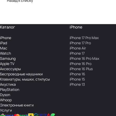
Назад к списку
Каталог
iPhone
iPhone
iPhone 17 Pro Max
iPad
iPhone 17 Pro
Mac
iPhone Air
Watch
iPhone 17
Samsung
iPhone 16 Pro Max
Apple TV
iPhone 16 Pro
Аксесcуары
iPhone 16 Plus
Беcпроводные наушники
iPhone 16
Клавиатуры, мышки, стилусы
iPhone 15
Акустика
iPhone 13
PlayStation
Dyson
Whoop
Электронные книги
Услуги