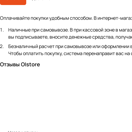
Оплачивайте покупки удобным способом. В интернет-мага
Наличные при самовывозе. В при кассовой зоне в мага
вы подписываете, вносите денежные средства, получае
Безналичный расчет при самовывозе или оформлении в ин
Чтобы оплатить покупку, система перенаправит вас на
Отзывы O|store