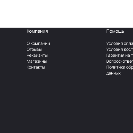
Компания
Помощь
О компании
Условия опл
Отзывы
Условия дос
Реквизиты
Гарантия на 
Магазины
Вопрос-отве
Контакты
Политика об
данных