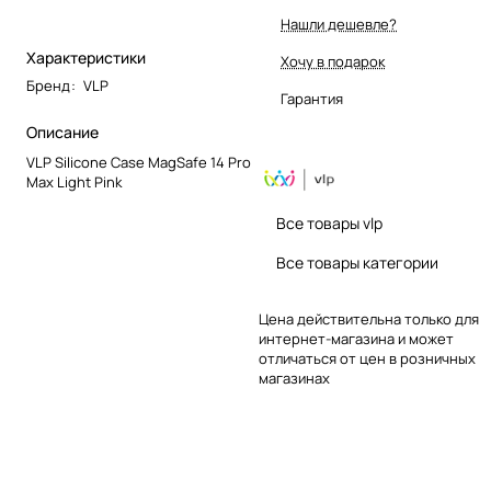
Нашли дешевле?
Характеристики
Хочу в подарок
Бренд
:
VLP
Гарантия
Описание
VLP Silicone Case MagSafe 14 Pro
Max Light Pink
Все товары vlp
Все товары категории
Цена действительна только для
интернет-магазина и может
отличаться от цен в розничных
магазинах