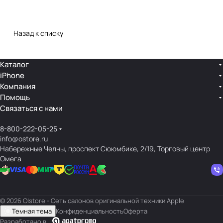
Назад к списку
Каталог
iPhone
Компания
Помощь
Связаться с нами
8-800-222-05-25
info@ostore.ru
Набережные Челны, проспект Сююмбике, 2/19, Торговый центр
Омега
© 2026 O|store - Сеть салонов оригинальной техники Apple
Темная тема
Конфиденциальность
Оферта
Разработано в