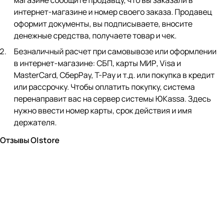
магазине сообщите продавцу, что вы заказали в
интернет-магазине и номер своего заказа. Продавец
оформит документы, вы подписываете, вносите
денежные средства, получаете товар и чек.
Безналичный расчет при самовывозе или оформлении
в интернет-магазине: СБП, карты МИР, Visa и
MasterCard, СберPay, Т-Pay и т.д. или покупка в кредит
или рассрочку. Чтобы оплатить покупку, система
перенаправит вас на сервер системы ЮKassa. Здесь
нужно ввести номер карты, срок действия и имя
держателя.
Отзывы O|store