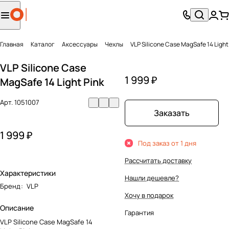
Главная
Каталог
Аксесcуары
Чехлы
VLP Silicone Case
1 999 ₽
MagSafe 14 Light Pink
Арт.
1051007
Заказать
1 999 ₽
Под заказ от 1 дня
Рассчитать доставку
Характеристики
Нашли дешевле?
Бренд
:
VLP
Хочу в подарок
Описание
Гарантия
VLP Silicone Case MagSafe 14