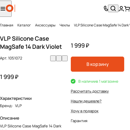
Главная
Каталог
Аксесcуары
Чехлы
VLP Silicone Case MagSafe 14 Dark 
VLP Silicone Case
1 999 ₽
MagSafe 14 Dark Violet
Арт.
1051072
В корзину
1 999 ₽
В наличии
в 1 магазине
Рассчитать доставку
Характеристики
Нашли дешевле?
Бренд
:
VLP
Хочу в подарок
Описание
Гарантия
VLP Silicone Case MagSafe 14 Dark