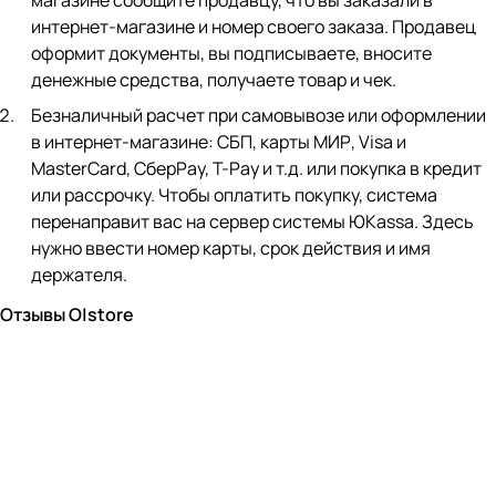
магазине сообщите продавцу, что вы заказали в
интернет-магазине и номер своего заказа. Продавец
оформит документы, вы подписываете, вносите
денежные средства, получаете товар и чек.
Безналичный расчет при самовывозе или оформлении
в интернет-магазине: СБП, карты МИР, Visa и
MasterCard, СберPay, Т-Pay и т.д. или покупка в кредит
или рассрочку. Чтобы оплатить покупку, система
перенаправит вас на сервер системы ЮKassa. Здесь
нужно ввести номер карты, срок действия и имя
держателя.
Отзывы O|store