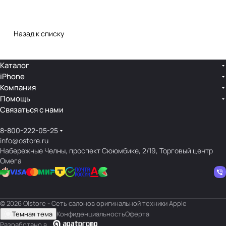
Назад к списку
Каталог
iPhone
Компания
Помощь
Связаться с нами
8-800-222-05-25
info@ostore.ru
Набережные Челны, проспект Сююмбике, 2/19, Торговый центр
Омега
© 2026 O|store - Сеть салонов оригинальной техники Apple
Темная тема
Конфиденциальность
Оферта
Разработано в