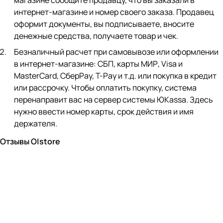
магазине сообщите продавцу, что вы заказали в
интернет-магазине и номер своего заказа. Продавец
оформит документы, вы подписываете, вносите
денежные средства, получаете товар и чек.
Безналичный расчет при самовывозе или оформлении
в интернет-магазине: СБП, карты МИР, Visa и
MasterCard, СберPay, Т-Pay и т.д. или покупка в кредит
или рассрочку. Чтобы оплатить покупку, система
перенаправит вас на сервер системы ЮKassa. Здесь
нужно ввести номер карты, срок действия и имя
держателя.
Отзывы O|store