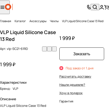
Главная
Каталог
Аксесcуары
Чехлы
VLP Liquid Silicone Case 13 Red
VLP Liquid Silicone Case
1 999 ₽
13 Red
Арт.
vlp-SC21-61RD
Заказать
1 999 ₽
Под заказ от 1 дня
Рассчитать доставку
Характеристики
Нашли дешевле?
Бренд
:
VLP
Хочу в подарок
Описание
Гарантия
VLP Liquid Silicone Case 13 Red