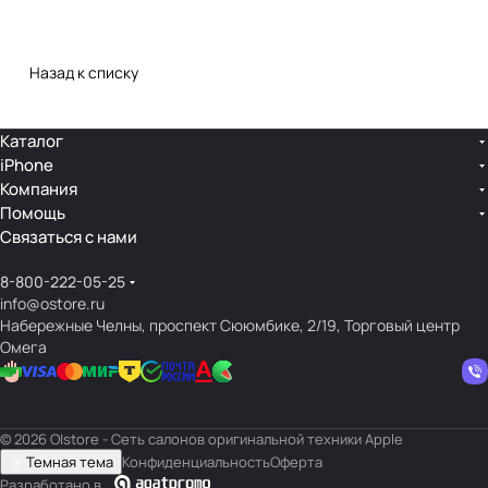
Назад к списку
Каталог
iPhone
Компания
Помощь
Связаться с нами
8-800-222-05-25
info@ostore.ru
Набережные Челны, проспект Сююмбике, 2/19, Торговый центр
Омега
© 2026 O|store - Сеть салонов оригинальной техники Apple
Темная тема
Конфиденциальность
Оферта
Разработано в