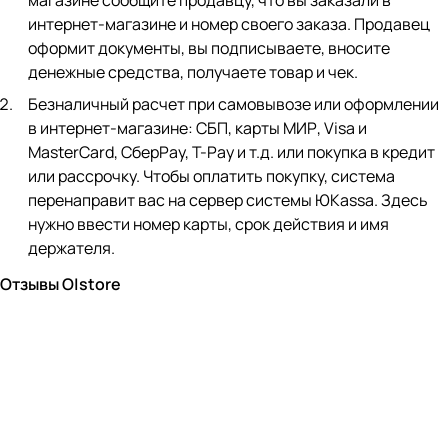
магазине сообщите продавцу, что вы заказали в
интернет-магазине и номер своего заказа. Продавец
оформит документы, вы подписываете, вносите
денежные средства, получаете товар и чек.
Безналичный расчет при самовывозе или оформлении
в интернет-магазине: СБП, карты МИР, Visa и
MasterCard, СберPay, Т-Pay и т.д. или покупка в кредит
или рассрочку. Чтобы оплатить покупку, система
перенаправит вас на сервер системы ЮKassa. Здесь
нужно ввести номер карты, срок действия и имя
держателя.
Отзывы O|store