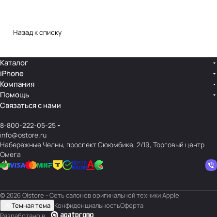
Назад к списку
Каталог
iPhone
Компания
Помощь
Связаться с нами
8-800-222-05-25
info@ostore.ru
Набережные Челны, проспект Сююмбике, 2/19, Торговый центр
Омега
© 2026 O|store - Сеть салонов оригинальной техники Apple
Темная тема
Конфиденциальность
Оферта
Разработано в