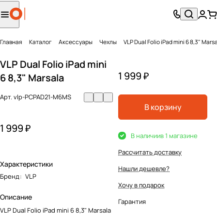
Главная
Каталог
Аксесcуары
Чехлы
VLP Dual Folio iPad mini 6 8,3" Mars
VLP Dual Folio iPad mini
1 999 ₽
6 8,3" Marsala
Арт.
vlp-PCPAD21-M6MS
В корзину
1 999 ₽
В наличии
в 1 магазине
Рассчитать доставку
Характеристики
Нашли дешевле?
Бренд
:
VLP
Хочу в подарок
Описание
Гарантия
VLP Dual Folio iPad mini 6 8,3" Marsala