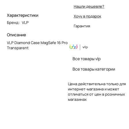
Нашли дешевле?
Характеристики
Хочу в подарок
Бренд
:
VLP
Гарантия
Описание
VLP Diamond Case MagSafe 16 Pro
Transparent
Все товары vlp
Все товары категории
Цена действительна только для
интернет-магазина и может
отличаться от цен в розничных
магазинах