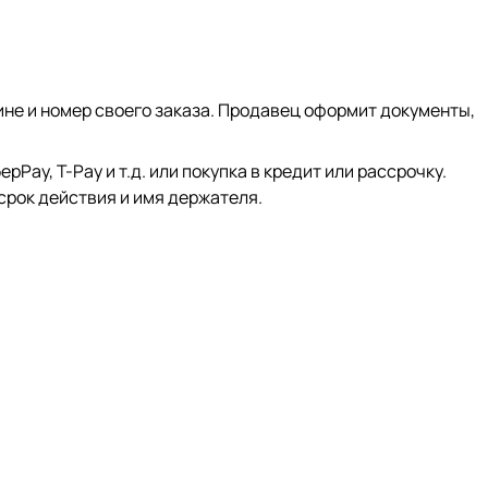
ине и номер своего заказа. Продавец оформит документы,
ay, Т-Pay и т.д. или покупка в кредит или рассрочку.
срок действия и имя держателя.