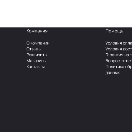
Компания
Помощь
О компании
Условия опл
Отзывы
Условия дос
Реквизиты
Гарантия на 
Магазины
Вопрос-отве
Контакты
Политика об
данных