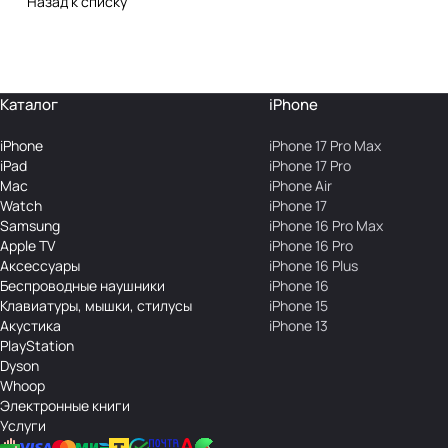
Назад к списку
Каталог
iPhone
iPhone
iPhone 17 Pro Max
iPad
iPhone 17 Pro
Mac
iPhone Air
Watch
iPhone 17
Samsung
iPhone 16 Pro Max
Apple TV
iPhone 16 Pro
Аксесcуары
iPhone 16 Plus
Беcпроводные наушники
iPhone 16
Клавиатуры, мышки, стилусы
iPhone 15
Акустика
iPhone 13
PlayStation
Dyson
Whoop
Электронные книги
Услуги