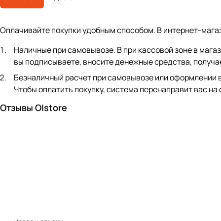
Оплачивайте покупки удобным способом. В интернет-мага
Наличные при самовывозе. В при кассовой зоне в мага
вы подписываете, вносите денежные средства, получае
Безналичный расчет при самовывозе или оформлении в ин
Чтобы оплатить покупку, система перенаправит вас на
Отзывы O|store