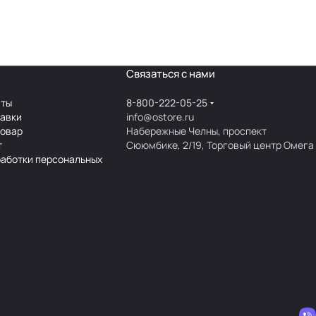
Связаться с нами
аты
8-800-222-05-25
тавки
info@ostore.ru
товар
Набережные Челны, проспект
т
Сююмбике, 2/19, Торговый центр Омега
работки персональных