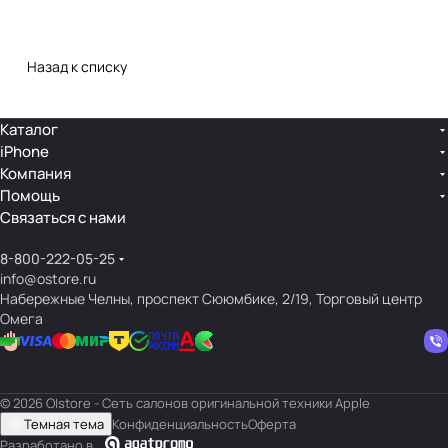
Назад к списку
Каталог
iPhone
Компания
Помощь
Связаться с нами
8-800-222-05-25
info@ostore.ru
Набережные Челны, проспект Сююмбике, 2/19, Торговый центр
Омега
© 2026 O|store - Сеть салонов оригинальной техники Apple
Темная тема
Конфиденциальность
Оферта
Разработано в