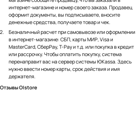
магазине сообщите продавцу, что вы заказали в
интернет-магазине и номер своего заказа. Продавец
оформит документы, вы подписываете, вносите
денежные средства, получаете товар и чек.
Безналичный расчет при самовывозе или оформлении
в интернет-магазине: СБП, карты МИР, Visa и
MasterCard, СберPay, Т-Pay и т.д. или покупка в кредит
или рассрочку. Чтобы оплатить покупку, система
перенаправит вас на сервер системы ЮKassa. Здесь
нужно ввести номер карты, срок действия и имя
держателя.
Отзывы O|store