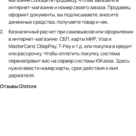
магазине сообщите продавцу, что вы заказали в
интернет-магазине и номер своего заказа. Продавец
оформит документы, вы подписываете, вносите
денежные средства, получаете товар и чек.
Безналичный расчет при самовывозе или оформлении
в интернет-магазине: СБП, карты МИР, Visa и
MasterCard, СберPay, Т-Pay и т.д. или покупка в кредит
или рассрочку. Чтобы оплатить покупку, система
перенаправит вас на сервер системы ЮKassa. Здесь
нужно ввести номер карты, срок действия и имя
держателя.
Отзывы O|store