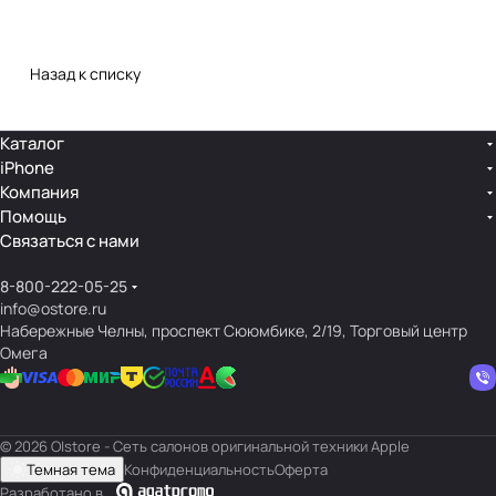
Назад к списку
Каталог
iPhone
Компания
Помощь
Связаться с нами
8-800-222-05-25
info@ostore.ru
Набережные Челны, проспект Сююмбике, 2/19, Торговый центр
Омега
© 2026 O|store - Сеть салонов оригинальной техники Apple
Темная тема
Конфиденциальность
Оферта
Разработано в