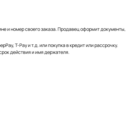
ине и номер своего заказа. Продавец оформит документы,
ay, Т-Pay и т.д. или покупка в кредит или рассрочку.
срок действия и имя держателя.