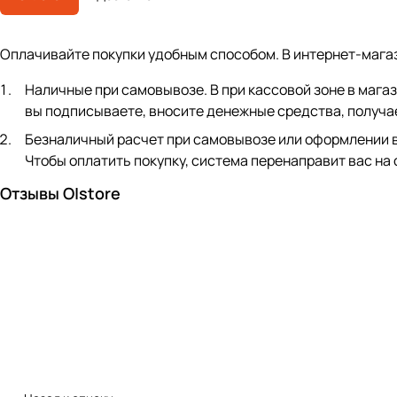
Оплачивайте покупки удобным способом. В интернет-мага
Наличные при самовывозе. В при кассовой зоне в мага
вы подписываете, вносите денежные средства, получае
Безналичный расчет при самовывозе или оформлении в ин
Чтобы оплатить покупку, система перенаправит вас на
Отзывы O|store