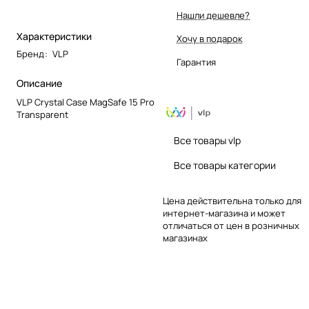
Нашли дешевле?
Характеристики
Хочу в подарок
Бренд
:
VLP
Гарантия
Описание
VLP Crystal Case MagSafe 15 Pro
Transparent
Все товары vlp
Все товары категории
Цена действительна только для
интернет-магазина и может
отличаться от цен в розничных
магазинах