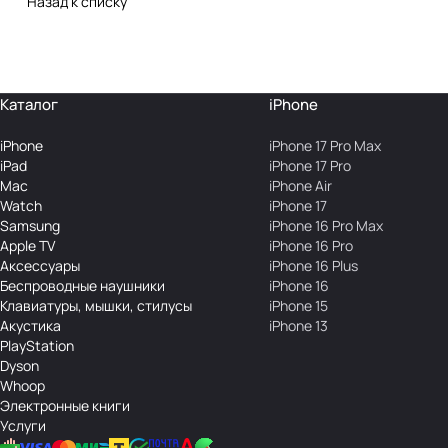
Назад к списку
Каталог
iPhone
iPhone
iPhone 17 Pro Max
iPad
iPhone 17 Pro
Mac
iPhone Air
Watch
iPhone 17
Samsung
iPhone 16 Pro Max
Apple TV
iPhone 16 Pro
Аксесcуары
iPhone 16 Plus
Беcпроводные наушники
iPhone 16
Клавиатуры, мышки, стилусы
iPhone 15
Акустика
iPhone 13
PlayStation
Dyson
Whoop
Электронные книги
Услуги