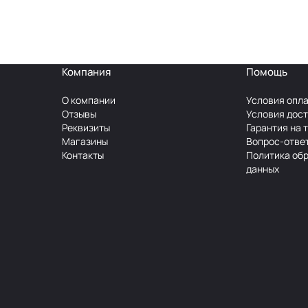
Компания
Помощь
О компании
Условия опл
Отзывы
Условия дос
Реквизиты
Гарантия на 
Магазины
Вопрос-отве
Контакты
Политика об
данных