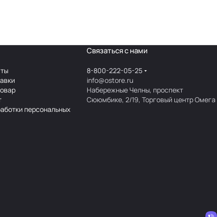
Связаться с нами
аты
8-800-222-05-25
тавки
info@ostore.ru
товар
Набережные Челны, проспект
т
Сююмбике, 2/19, Торговый центр Омега
работки персональных