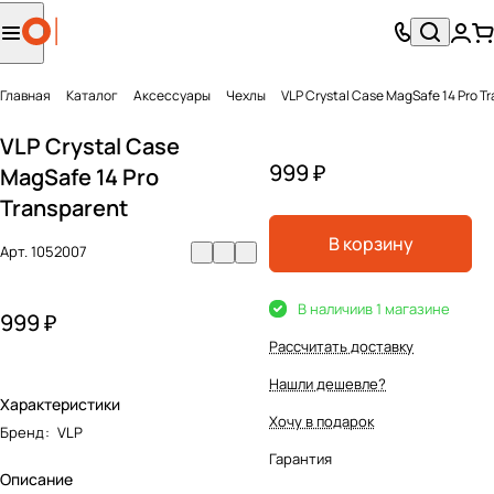
Главная
Каталог
Аксесcуары
Чехлы
VLP Crystal Case MagSafe 14 Pro T
VLP Crystal Case
999 ₽
MagSafe 14 Pro
Transparent
В корзину
Арт.
1052007
В наличии
в 1 магазине
999 ₽
Рассчитать доставку
Нашли дешевле?
Характеристики
Хочу в подарок
Бренд
:
VLP
Гарантия
Описание