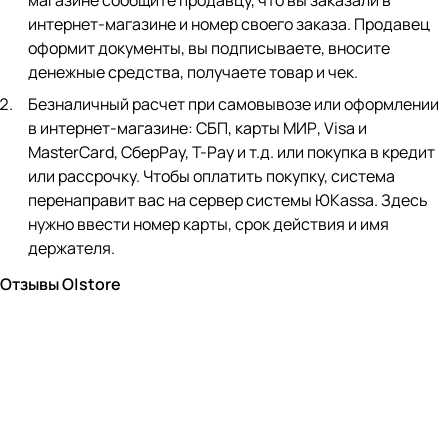
магазине сообщите продавцу, что вы заказали в
интернет-магазине и номер своего заказа. Продавец
оформит документы, вы подписываете, вносите
денежные средства, получаете товар и чек.
Безналичный расчет при самовывозе или оформлении
в интернет-магазине: СБП, карты МИР, Visa и
MasterCard, СберPay, Т-Pay и т.д. или покупка в кредит
или рассрочку. Чтобы оплатить покупку, система
перенаправит вас на сервер системы ЮKassa. Здесь
нужно ввести номер карты, срок действия и имя
держателя.
Отзывы O|store