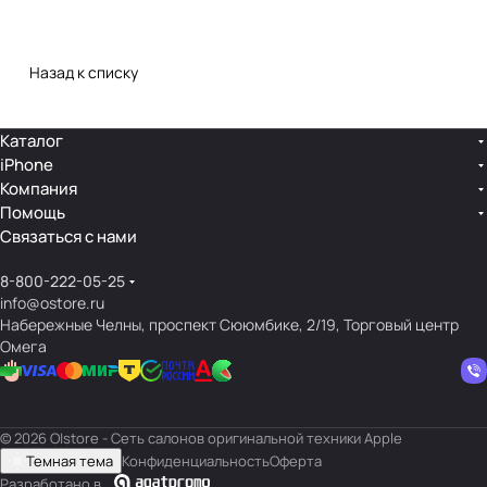
Назад к списку
Каталог
iPhone
Компания
Помощь
Связаться с нами
8-800-222-05-25
info@ostore.ru
Набережные Челны, проспект Сююмбике, 2/19, Торговый центр
Омега
© 2026 O|store - Сеть салонов оригинальной техники Apple
Темная тема
Конфиденциальность
Оферта
Разработано в