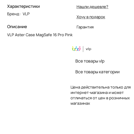
Характеристики
Нашли дешевле?
Бренд
:
VLP
Хочу в подарок
Описание
Гарантия
VLP Aster Case MagSafe 16 Pro Pink
Все товары vlp
Все товары категории
Цена действительна только для
интернет-магазина и может
отличаться от цен в розничных
магазинах