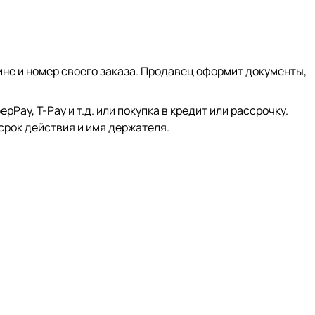
ине и номер своего заказа. Продавец оформит документы,
ay, Т-Pay и т.д. или покупка в кредит или рассрочку.
срок действия и имя держателя.