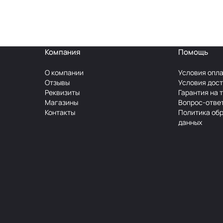
Компания
Помощь
О компании
Условия опл
Отзывы
Условия дос
Реквизиты
Гарантия на 
Магазины
Вопрос-отве
Контакты
Политика об
данных