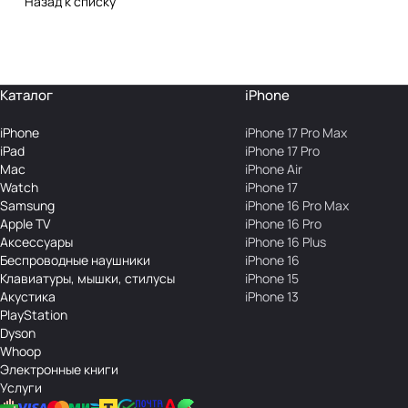
Назад к списку
Каталог
iPhone
iPhone
iPhone 17 Pro Max
iPad
iPhone 17 Pro
Mac
iPhone Air
Watch
iPhone 17
Samsung
iPhone 16 Pro Max
Apple TV
iPhone 16 Pro
Аксесcуары
iPhone 16 Plus
Беcпроводные наушники
iPhone 16
Клавиатуры, мышки, стилусы
iPhone 15
Акустика
iPhone 13
PlayStation
Dyson
Whoop
Электронные книги
Услуги