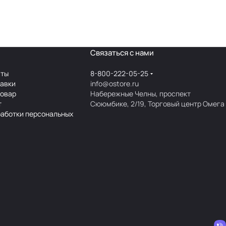
Связаться с нами
аты
8-800-222-05-25
тавки
info@ostore.ru
товар
Набережные Челны, проспект
т
Сююмбике, 2/19, Торговый центр Омега
работки персональных