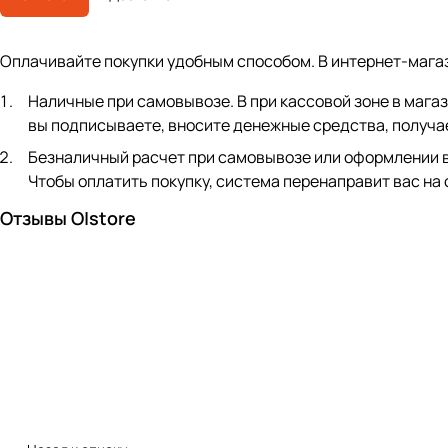
Оплачивайте покупки удобным способом. В интернет-мага
Наличные при самовывозе. В при кассовой зоне в мага
вы подписываете, вносите денежные средства, получае
Безналичный расчет при самовывозе или оформлении в ин
Чтобы оплатить покупку, система перенаправит вас на
Отзывы O|store