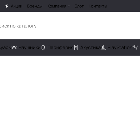
Акции
Бренды
Компания
Блог
Контакты
cуары
Наушники
Периферия
Акустика
PlayStation