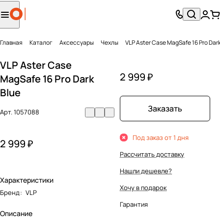
Главная
Каталог
Аксесcуары
Чехлы
VLP Aster Case MagSafe 16 Pro Dark
VLP Aster Case
2 999 ₽
MagSafe 16 Pro Dark
Blue
Заказать
Арт.
1057088
Под заказ от 1 дня
2 999 ₽
Рассчитать доставку
Нашли дешевле?
Характеристики
Хочу в подарок
Бренд
:
VLP
Гарантия
Описание