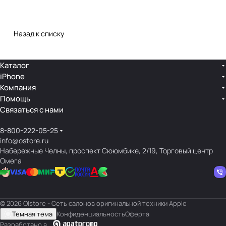
Назад к списку
Каталог
iPhone
Компания
Помощь
Связаться с нами
8-800-222-05-25
info@ostore.ru
Набережные Челны, проспект Сююмбике, 2/19, Торговый центр
Омега
© 2026 O|store - Сеть салонов оригинальной техники Apple
Темная тема
Конфиденциальность
Оферта
Разработано в