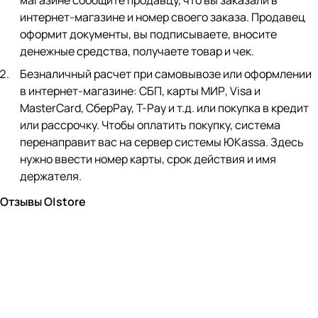
магазине сообщите продавцу, что вы заказали в
интернет-магазине и номер своего заказа. Продавец
оформит документы, вы подписываете, вносите
денежные средства, получаете товар и чек.
Безналичный расчет при самовывозе или оформлении
в интернет-магазине: СБП, карты МИР, Visa и
MasterCard, СберPay, Т-Pay и т.д. или покупка в кредит
или рассрочку. Чтобы оплатить покупку, система
перенаправит вас на сервер системы ЮKassa. Здесь
нужно ввести номер карты, срок действия и имя
держателя.
Отзывы O|store